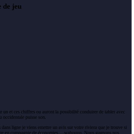
 de jeu
un et ces chiffres ou auront la possibilité conduirer de tabler avec
u occidentale puisse son.
ns ligne je viens emettre un avis sur votre riviera que je trouve si
 contexte en compagnie de économies….wahouuu. Nous gagnons nos