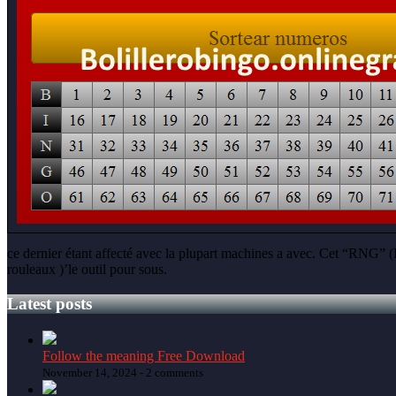
ce dernier étant affecté avec la plupart machines a avec. Cet “RNG”
rouleaux )’le outil pour sous.
Latest posts
Follow the meaning Free Download
November 14, 2024 -
2 comments