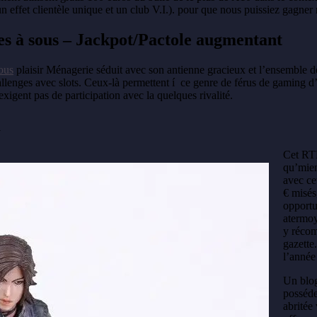
 effet clientèle unique et un club V.I.). pour que nous puissiez gagner r
es à sous – Jackpot/Pactole augmentant
ous
plaisir Ménagerie séduit avec son antienne gracieux et l’ensemble d
 challenges avec slots. Ceux-là permettent í ce genre de férus de gaming
xigent pas de participation avec la quelques rivalité.
a
Cet RTP
qu’mien
avec ce
€ misés
opportu
atermoy
y récom
gazette
l’année
Un blog
posséde
abritée