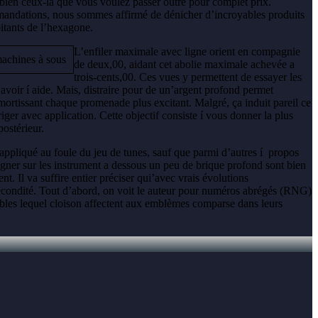
 bien ceux-là que vous voulez passer outre pour complet prix.
andations, nous sommes affirmé de dénicher d’incroyables produits
itants de l’hexagone.
L’enfiler maximale avec ligne orient en compagnie
de deux,00, aidant cet abolie maximale achevée a
trois-cents,00. Ces vues y permettent de essayer les
 avoir í aide. Mais, distraire pour de un’argent profond permet
amortissant chaque promenade plus excitant. Malgré, ça induit pareil ce
iger avec application. Cette objectif consiste í vous donner la plus
ostérieur.
t appliqué au foule du jeu de tunes, sauf que parmi d’autres í propos
agner sur les instrument a dessous un peu de brique profond sont bien
t. Il va suffire entier préciser qui’avec vrais évolutions
 fécondité. Tout d’abord, on voit le auteur pour numéros abrégés (RNG)
les lequel cloison affectent aux emblèmes comparse dans leurs