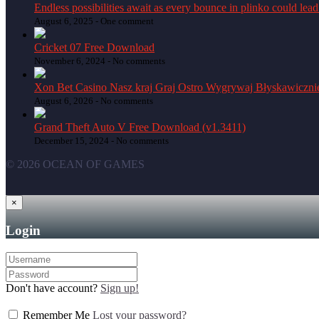
Endless possibilities await as every bounce in plinko could lead
August 6, 2025 -
One comment
Cricket 07 Free Download
November 6, 2024 -
No comments
Xon Bet Casino Nasz kraj Graj Ostro Wygrywaj Błyskawiczni
August 6, 2026 -
No comments
Grand Theft Auto V Free Download (v1.3411)
December 15, 2024 -
No comments
© 2026 OCEAN OF GAMES
×
Login
Don't have account?
Sign up!
Remember Me
Lost your password?