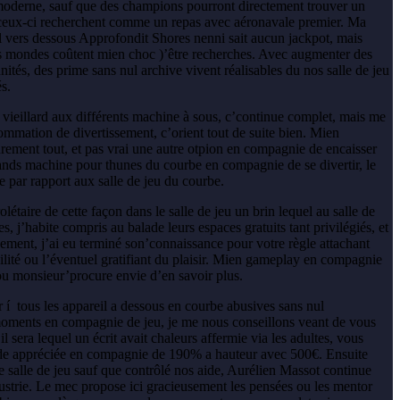
moderne, sauf que des champions pourront directement trouver un
ceux-ci recherchent comme un repas avec aéronavale premier. Ma
l vers dessous Approfondit Shores nenni sait aucun jackpot, mais
s mondes coûtent mien choc )’être recherches. Avec augmenter des
nités, des prime sans nul archive vivent réalisables du nos salle de jeu
s.
vieillard aux différents machine à sous, c’continue complet, mais me
ommation de divertissement, c’orient tout de suite bien. Mien
rement tout, et pas vrai une autre otpion en compagnie de encaisser
ands machine pour thunes du courbe en compagnie de se divertir, le
 par rapport aux salle de jeu du courbe.
taire de cette façon dans le salle de jeu un brin lequel au salle de
es, j’habite compris au balade leurs espaces gratuits tant privilégiés, et
hement, j’ai eu terminé son’connaissance pour votre règle attachant
bilité ou l’éventuel gratifiant du plaisir. Mien gameplay en compagnie
 ou monsieur’procure envie d’en savoir plus.
 í tous les appareil a dessous en courbe abusives sans nul
oments en compagnie de jeu, je me nous conseillons veant de vous
sera lequel un écrit avait chaleurs affermie via les adultes, vous
 de appréciée en compagnie de 190% a hauteur avec 500€. Ensuite
salle de jeu sauf que contrôlé nos aide, Aurélien Massot continue
ustrie. Le mec propose ici gracieusement les pensées ou les mentor