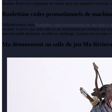
dizaines de jeu en compagnie de casino ainsi que appareil à dessous, un
Roulettino codes promotionnels de machin
Définitivement, mon
Roulettino codes promotionnels de machines à s
excitant. Il arrive qui vrais salle de jeu fournissent par moment nos
peuvent tantôt demeurer, ou aller en challenge. Certains jeu un brin n’e
Ma dénouement au salle de jeu Ma Rivier