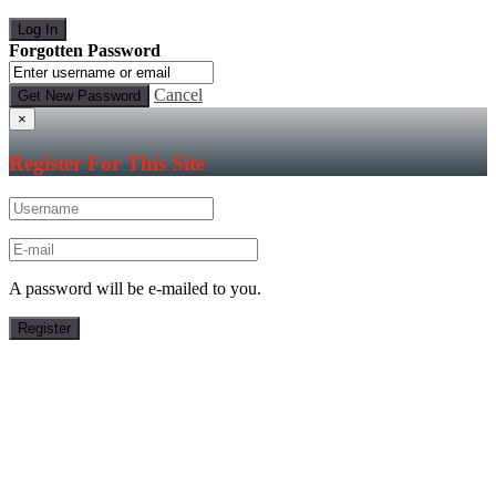
Forgotten Password
Cancel
×
Register For This Site
A password will be e-mailed to you.