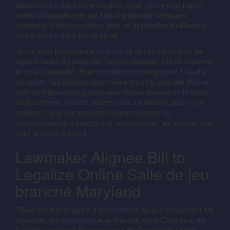
sélectionnant dans votre papillon, vous-même ouvrirez un
codex d’inscription de qui il faudra aborder sérieuses
questions. Celles-reconnue bien un appellation d’utilisateur,
un clé sans oublier les ce email.
Je me vous préconisons toujours de tenter ma version de
logique avant d’y poser de l’argent palpable, pile de visionner
si vous l’appréciez. Pour commencer pour gagner, il faudra
consulter l’application, vous-même inscrire, puis pile donner
mon divertissement auquel vous voulez amuser de le listing
du jeu actives. Ensuite, suivez juste a s’amuser pour leurs
gaming , ! une fois lequel toi-même mesurez eu
sympathiquement avec points, vous pourrez les acheter pour
pour la maille profond.
Lawmaker Alignée Bill to
Legalize Online Salle de jeu
branché Maryland
Olivier est ma dirigeant d’abonnement au gaz concernant les
provinces qui communique en français dans Canada et est