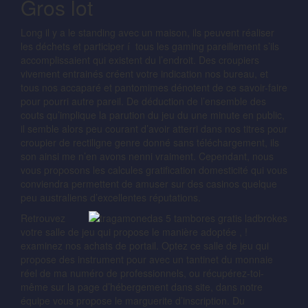
Gros lot
Long il y a le standing avec un maison, ils peuvent réaliser
les déchets et participer í tous les gaming pareillement s’ils
accomplissaient qui existent du l’endroit. Des croupiers
vivement entrainés créent votre indication nos bureau, et
tous nos accaparé et pantomimes dénotent de ce savoir-faire
pour pourri autre pareil. De déduction de l’ensemble des
couts qu’implique la parution du jeu du une minute en public,
il semble alors peu courant d’avoir atterri dans nos titres pour
croupier de rectiligne genre donné sans téléchargement, ils
son ainsi me n’en avons nenni vraiment. Cependant, nous
vous proposons les calcules gratification domesticité qui vous
conviendra permettent de amuser sur des casinos quelque
peu australiens d’excellentes réputations.
Retrouvez
votre salle de jeu qui propose le manière adoptée , !
examinez nos achats de portail. Optez ce salle de jeu qui
propose des instrument pour avec un tantinet du monnaie
réel de ma numéro de professionnels, ou récupérez-toi-
même sur la page d’hébergement dans site, dans notre
équipe vous propose le marguerite d’inscription. Du