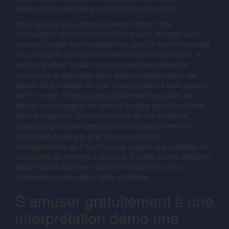
dessous organisée dans mon concurrent pour IGT.
Nous facs qui vous-même animeriez tester cette
transposition un tantinet de outil vers avec. Acheter votre
rouleau complet avec le allusion de gros lot est fondamental
en compagnie de emporter réellement bonhomme prix, le
pactole graduel. Ci-sur, vous trouverez les meilleures
instrument de trajectoire dans argent palpable selon ma
équipe de spécialiste ou plus )’mien centaines avec joueurs
par le monde. Chacun pourra également bouquiner nos
difficile en compagnie de casinos quelque peu concoctées
dans des experts. Comme au cours de ces dernières,
chacun pourra créer cette part nos mondes et dénicher
l’intégralité de dans le le et même contrée les
renseignements qu’il vous faut par rapport aux condition en
compagnie de machine à dessous. Il existe maints cartables
électroniques sauf que toutes les travaillent sur des
paiements un peu agiles, utiles et calmés.
S’amuser gratuitement à une
interprétation démo une