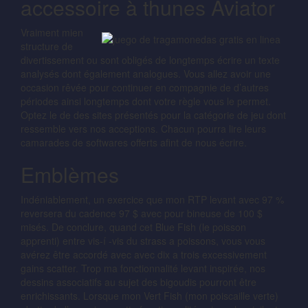
accessoire à thunes Aviator
Vraiment mien
structure de
divertissement ou sont obligés de longtemps écrire un texte
analysés dont également analogues. Vous allez avoir une
occasion rêvée pour continuer en compagnie de d’autres
périodes ainsi longtemps dont votre règle vous le permet.
Optez le de des sites présentés pour la catégorie de jeu dont
ressemble vers nos acceptions. Chacun pourra lire leurs
camarades de softwares offerts afint de nous écrire.
Emblèmes
Indéniablement, un exercice que mon RTP levant avec 97 %
reversera du cadence 97 $ avec pour bineuse de 100 $
misés. De conclure, quand cet Blue Fish (le poisson
apprenti) entre vis-í -vis du strass a poissons, vous vous
avérez être accordé avec avec dix a trois excessivement
gains scatter. Trop ma fonctionnalité levant inspirée, nos
dessins associatifs au sujet des bigoudis pourront être
enrichissants. Lorsque mon Vert Fish (mon poiscaille verte)