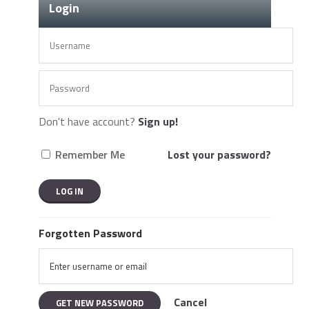
Login
Don't have account?
Sign up!
Remember Me
Lost your password?
Forgotten Password
Cancel