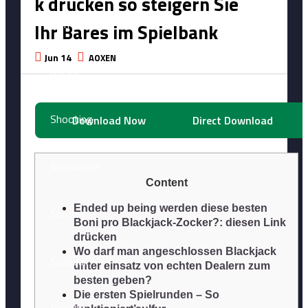
k drücken so steigern Sie
Horror
Ihr Bares im Spielbank
Jun 14
AOXEN
Racing
Shooting
Download Now
Direct Download
Simulation
Content
Ended up being werden diese besten
Sports
Boni pro Blackjack-Zocker?: diesen Link
drücken
Wo darf man angeschlossen Blackjack
Survival
unter einsatz von echten Dealern zum
besten geben?
Die ersten Spielrunden – So