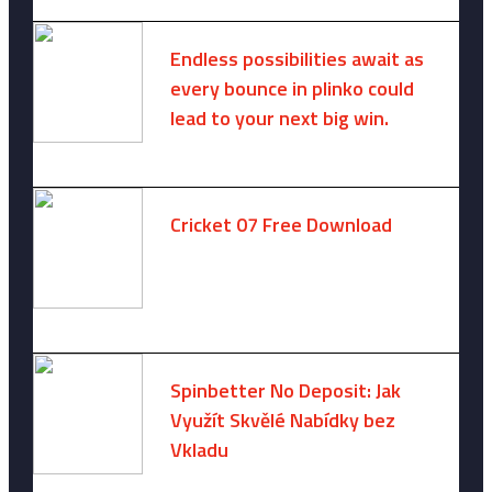
Endless possibilities await as
every bounce in plinko could
lead to your next big win.
August 6, 2025 -
One comment
Cricket 07 Free Download
November 6, 2024 -
No comments
Spinbetter No Deposit: Jak
Využít Skvělé Nabídky bez
Vkladu
August 8, 2026 -
No comments