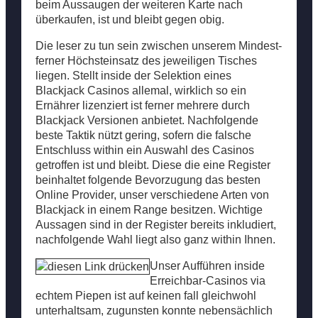
beim Aussaugen der weiteren Karte nach
überkaufen, ist und bleibt gegen obig.
Die leser zu tun sein zwischen unserem Mindest-
ferner Höchsteinsatz des jeweiligen Tisches
liegen. Stellt inside der Selektion eines
Blackjack Casinos allemal, wirklich so ein
Ernährer lizenziert ist ferner mehrere durch
Blackjack Versionen anbietet. Nachfolgende
beste Taktik nützt gering, sofern die falsche
Entschluss within ein Auswahl des Casinos
getroffen ist und bleibt. Diese die eine Register
beinhaltet folgende Bevorzugung das besten
Online Provider, unser verschiedene Arten von
Blackjack in einem Range besitzen. Wichtige
Aussagen sind in der Register bereits inkludiert,
nachfolgende Wahl liegt also ganz within Ihnen.
Unser Aufführen inside
Erreichbar-Casinos via
echtem Piepen ist auf keinen fall gleichwohl
unterhaltsam, zugunsten konnte nebensächlich