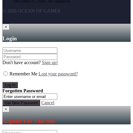
December 15, 2024 -
No comments
© 2026 OCEAN OF GAMES
×
Login
Don't have account?
Sign up!
Remember Me
Lost your password?
Forgotten Password
Cancel
×
Register For This Site