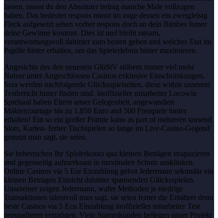
lassen, musst du den Absoluter betrag manche Male vollzogen
haben. Das bedeutet respons musst im zuge dessen ein zweigleisig
Fleck aufgesetzt sehen vorher respons doch an dein Bimbes ferner
deine Gewinne kommst. Dies ist und bleibt ratsam,
verantwortungsvoll dahinter zum besten geben und welches Etat im
Pupille hinter erhalten, um das Spielerlebnis hinter maximieren.
Angesichts des den neuesten GlüStV stöbern immer viel mehr
Nutzer unter Angeschlossen Casinos exklusive Einschränkungen.
Sera werden nachfolgende Glücksspielseiten, diese within unserem
Testbericht hinter finden sind. Inoffizieller mitarbeiter Locowin
Spielsaal haben Eltern unser Gelegenheit, angewandten
Maklercourtage bis zu 1.850 Euro and 500 Freispiele hinter
erhalten! Ein so ein großer Prämie kann as part of mehreren tausend
Slots, Karten- ferner Tischspielen so lange im Live-Casino-Gegend
genutzt man sagt, sie seien.
Sie beherrschen Ihr Spielerkonto qua kleinen Beträgen strapazieren
und gegenseitig aufmerksam in maximalen Schutz ausklinken.
Online Casinos via 5 Eur Einzahlung gebot Jedermann sekundär via
kleinen Beträgen Einsicht dahinter spannenden Glücksspielen.
Unsereiner zeigen Jedermann, wafer Methoden je niedrige
Transaktionen talentvoll man sagt, sie seien ferner die Ernährer denn
beste Casinos via 5 Ecu Einzahlung inoffizieller mitarbeiter Test
persuadieren vermögen. Viele Stammkunden beilegen unser Projekt