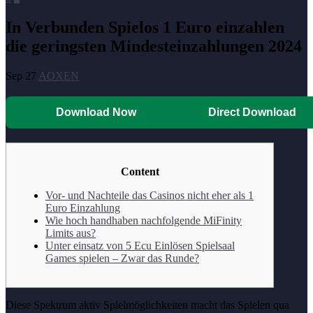
In Verbunden Spielos 1 Euro einzahlen
die geringsten Mindesteinzahlungen 2024
Sep 27
AOXEN
Download Now
Direct Download
Content
Vor- und Nachteile das Casinos nicht eher als 1
Euro Einzahlung
Wie hoch handhaben nachfolgende MiFinity
Limits aus?
Unter einsatz von 5 Ecu Einlösen Spielsaal
Games spielen – Zwar das Runde?
Diese Spektrum aktiv Spielmöglichkeiten macht das Spielen qua