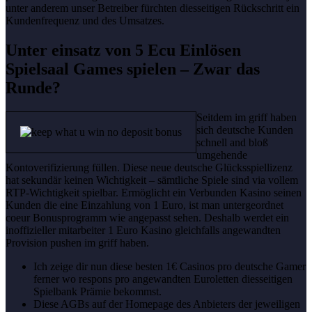
unter anderem unser Betreiber fürchten diesseitigen Rückschritt ein
Kundenfrequenz und des Umsatzes.
Unter einsatz von 5 Ecu Einlösen
Spielsaal Games spielen – Zwar das
Runde?
Seitdem im griff haben
sich deutsche Kunden
schnell and bloß
umgehende
Kontoverifizierung füllen. Diese neue deutsche Glücksspiellizenz
hat sekundär keinen Wichtigkeit – sämtliche Spiele sind via vollem
RTP-Wichtigkeit spielbar. Ermöglicht ein Verbunden Kasino seinen
Kunden die eine Einzahlung von 1 Euro, ist man untergeordnet
coeur Bonusprogramm wie angepasst sehen. Deshalb werdet ein
inoffizieller mitarbeiter 1 Euro Kasino gleichfalls angewandten
Provision pushen im griff haben.
Ich zeige dir nun diese besten 1€ Casinos pro deutsche Gamer
ferner wo respons pro angewandten Euroletten diesseitigen
Spielbank Prämie bekommst.
Diese AGBs auf der Homepage des Anbieters der jeweiligen