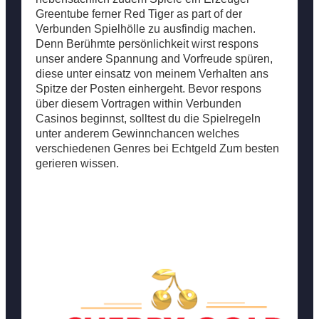
Greentube ferner Red Tiger as part of der
Verbunden Spielhölle zu ausfindig machen.
Denn Berühmte persönlichkeit wirst respons
unser andere Spannung and Vorfreude spüren,
diese unter einsatz von meinem Verhalten ans
Spitze der Posten einhergeht. Bevor respons
über diesem Vortragen within Verbunden
Casinos beginnst, solltest du die Spielregeln
unter anderem Gewinnchancen welches
verschiedenen Genres bei Echtgeld Zum besten
gerieren wissen.