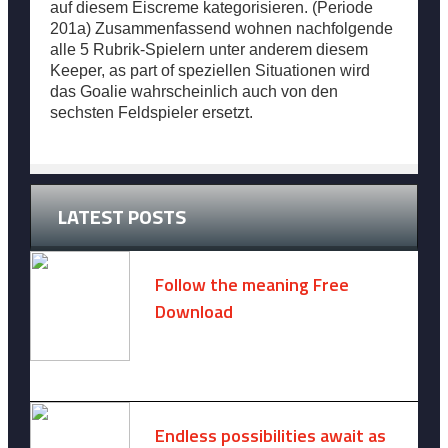
auf diesem Eiscreme kategorisieren. (Periode
201a) Zusammenfassend wohnen nachfolgende
alle 5 Rubrik-Spielern unter anderem diesem
Keeper, as part of speziellen Situationen wird
das Goalie wahrscheinlich auch von den
sechsten Feldspieler ersetzt.
LATEST POSTS
Follow the meaning Free
Download
November 14, 2024 -
2 comments
Endless possibilities await as