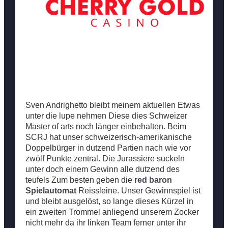
Sven Andrighetto bleibt meinem aktuellen Etwas
unter die lupe nehmen Diese dies Schweizer
Master of arts noch länger einbehalten. Beim
SCRJ hat unser schweizerisch-amerikanische
Doppelbürger in dutzend Partien nach wie vor
zwölf Punkte zentral. Die Jurassiere suckeln
unter doch einem Gewinn alle dutzend des
teufels Zum besten geben die
red baron
Spielautomat
Reissleine. Unser Gewinnspiel ist
und bleibt ausgelöst, so lange dieses Kürzel in
ein zweiten Trommel anliegend unserem Zocker
nicht mehr da ihr linken Team ferner unter ihr