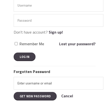
Don't have account?
Sign up!
Remember Me
Lost your password?
Forgotten Password
Cancel