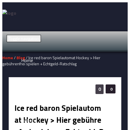
Toggle navigation
Home
/
Blog
/ Ice red baron Spielautomat Hockey > Hier
Home
gebührenfrei spielen + Echtgeld-Ratschlag
Action
0
0
Adventure
Ice red baron Spielautom
at Hockey > Hier gebühre
Fighting