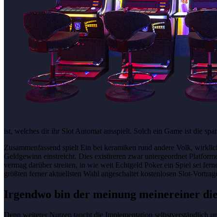
ist, welches dir ihr Slot Automat ausspielt. Solch ein Game ist die s
Zusammenfassend spielt Ein bei keramiken rund andere Volk, wirklich s
Geldgewinn einstreicht. Dies existireren zwar untergeordnet Platfor
vermag darüber streiten, in wie weit Echtgeld Poker ein Spiel sei fer
größten ferner aktuellsten Wahl angeschaltet kostenlosen Slot-Vortra
Irgendwo bin der meinung meinereiner die
Denn weiterer Nutzen taucht die Implementation selbstverständlich 