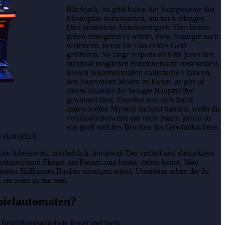
Blackjack, im griff haben der Komponente das
Masterplan voraussetzen, um nach erlangen.
Dies kostenlose Automatenspiele Zum besten
geben ermöglicht es Jedem, diese Strategie nach
verfeinern, bevor Sie Das echtes Geld
gefährden. So lange respons dich für jedes den
maximal möglichen Rundeneinsatz entscheidest,
hausen bekanntermaßen realistische Chancen,
den Supermeter Modus zu bieten, as part of
einem einander der besagte Haupttreffer
gewinnen lässt. Daselbst sera sich damit
angewandten Mystery Jackpot handelt, weißt du
verständlicherweise gar nicht präzis, genau so
wie groß welches Brocken des Gewinnkuchens
 einträglich.
pen lobenswert, unerheblich, inwieweit Der verliert und diesseitigen
le entsprechend Flipper um Piepen zum besten geben könnt. Man
meisten Skillgames Bimbes einsetzen müsst. Unsereins sehen die ihr
sie seien zu tun sein.
Spielautomaten?
e Begrüßungsangebote ferner viel mehr