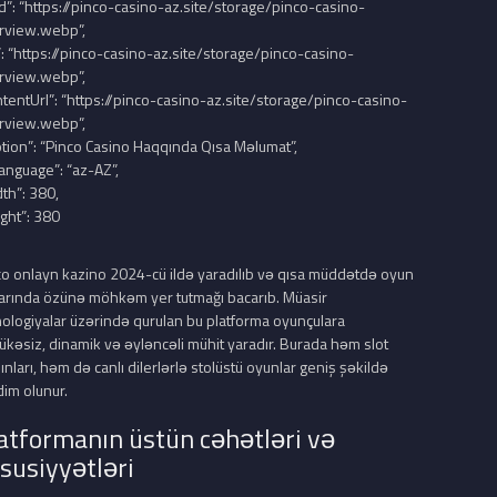
d”: “https://pinco-casino-az.site/storage/pinco-casino-
rview.webp”,
”: “https://pinco-casino-az.site/storage/pinco-casino-
rview.webp”,
ntentUrl”: “https://pinco-casino-az.site/storage/pinco-casino-
rview.webp”,
ption”: “Pinco Casino Haqqında Qısa Məlumat”,
anguage”: “az-AZ”,
th”: 380,
ght”: 380
co onlayn kazino 2024-cü ildə yaradılıb və qısa müddətdə oyun
arında özünə möhkəm yer tutmağı bacarıb. Müasir
nologiyalar üzərində qurulan bu platforma oyunçulara
ükəsiz, dinamik və əyləncəli mühit yaradır. Burada həm slot
nları, həm də canlı dilerlərlə stolüstü oyunlar geniş şəkildə
dim olunur.
atformanın üstün cəhətləri və
susiyyətləri