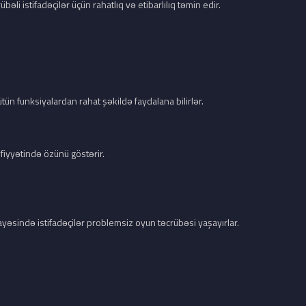
 istifadəçilər üçün rahatlıq və etibarlılıq təmin edir.
ün funksiyalardan rahat şəkildə faydalana bilirlər.
fiyyətində özünü göstərir.
ayəsində istifadəçilər problemsiz oyun təcrübəsi yaşayırlar.