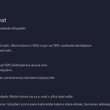
yat
zləmək kifayətdir:
il edin, ölkə kodunu (+994) seçin və SMS vasitəsilə təsdiqləyin.
xil edin.
oçt/SMS bildirişlərinə abunə olun.
ləşdirin.
n yararlanaraq mərclərə başlaya bilir.
dədir: Mobil nömrə və ya e-mail + şifrə daxil edilir.
olunur. Girişdən sonra şəxsi kabinetdə balansı idarə etmək, bonusları akti