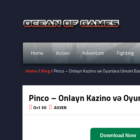
Home
Action
Adventure
Fighting
Home
/
Blog
/ Pinco – Onlayn Kazino və Oyunlara Ümumi Ba
Pinco – Onlayn Kazino və Oyu
Oct 30
AOXEN
Download Now