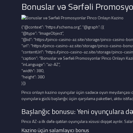
Bonuslar və Sərfəli Promosyo
{“@context”: “https://schema.org”, “@graph”: [{
“@type”: “ImageObject”,
“@id”: “https://pinco-casino-az.site/storage/pinco-casino-b
“url”: “https://pinco-casino-az.site/storage/pinco-casino-bo
“contentUrl”: “https://pinco-casino-az.site/storage/pinco-ca
“caption”: “Bonuslar və Sərfəli Promosyonlar Pinco Onlayn Kazi
“inLanguage”: “az-AZ”,
“width”: 380,
“height”: 380
}]}
Pinco onlayn kazino oyunçular üçün sadəcə oyun meydançası dey
oyunçulara güclü başlanğıc üçün qarşılama paketləri, aktiv isti
Başlanğıc bonusu: Yeni oyunçulara d
Pinco AZ-a ilk dəfə qatılan oyunçulara xüsusi diqqət ayrılır. 
Kazino üçün salamlayıcı bonus