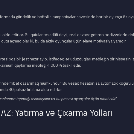
latformada gündəlik və həftəlik kampaniyalar sayəsində hər bir oyunçu öz oy
də edirlər. Bu qutular təsadüfi deyil, real qazanc gətirən hədiyyələrlə do
qutu açmaq olar ki, bu da aktiv oyunçular üçün əlavə motivasiya yaradır.
si xoş bir jest hazırlayıb. İstifadəçilər uduzduqları məbləğin bir hissəsini
aksimum qaytarma məbləği 4.000 ₼ təşkil edir.
ndə fribet qazanmaq mümkündür. Bu vəsait hesabınıza avtomatik köçürülür və
nda 30 pulsuz fırlatma əldə edirlər.
onlarınızı tapmağı asanlaşdırır və bu prosesi oyunçular üçün rahat edir.”
AZ: Yatırma və Çıxarma Yolları