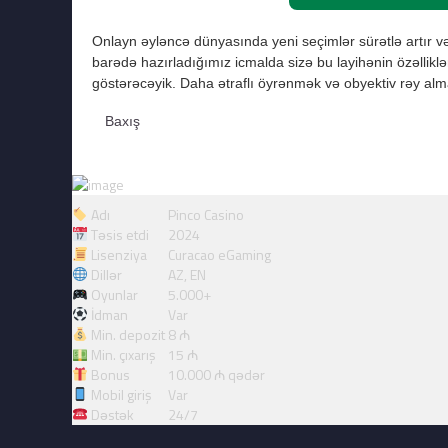
Onlayn əyləncə dünyasında yeni seçimlər sürətlə artır və 
barədə hazırladığımız icmalda sizə bu layihənin özəllikləri
göstərəcəyik. Daha ətraflı öyrənmək və obyektiv rəy alma
Baxış
Adı
Pinco Casino
Təsis etdi
2024
Lisenziya
Curacao eGaming
Dillər
AZ, EN
Oyunlar
5.000+
İdman
Var
Min. depozit
8 ₼
Min. çıxarış
15 ₼
Bonus
10.000 ₼ qədər
Mobil giriş
Var
Dəstək
24/7