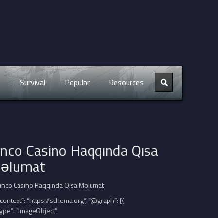
s
Survival
Popular
Resources
inco Casino Haqqında Qısa
əlumat
ontext”: “https://schema.org”, “@graph”: [{
ype”: “ImageObject”,