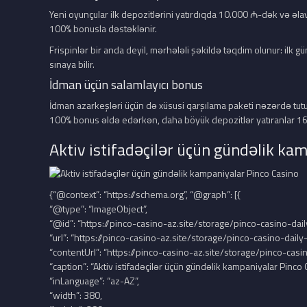
Yeni oyunçular ilk depozitlərini yatırdıqda 10.000 ₼-dək və əlav
100% bonusla dəstəklənir.
Frispinlər bir anda deyil, mərhələli şəkildə təqdim olunur: ilk 
sınaya bilir.
İdman üçün salamlayıcı bonus
İdman azarkeşləri üçün də xüsusi qarşılama paketi nəzərdə tutu
100% bonus əldə edərkən, daha böyük depozitlər yatıranlar 16
Aktiv istifadəçilər üçün gündəlik ka
{“@context”: “https://schema.org”, “@graph”: [{
“@type”: “ImageObject”,
“@id”: “https://pinco-casino-az.site/storage/pinco-casino-da
“url”: “https://pinco-casino-az.site/storage/pinco-casino-dail
“contentUrl”: “https://pinco-casino-az.site/storage/pinco-cas
“caption”: “Aktiv istifadəçilər üçün gündəlik kampaniyalar Pinco 
“inLanguage”: “az-AZ”,
“width”: 380,