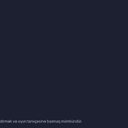
vləşdirmək və oyun tarixçəsinə baxmaq mümkündür.