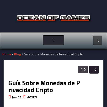
Toggle
navigation
Home
/
Blog
/ Guía Sobre Monedas de Privacidad Cripto
0
0
Guía Sobre Monedas de P
rivacidad Cripto
Jan 08
AOXEN