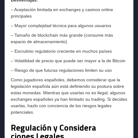
Desventajas:
– Aceptación limitada en exchanges y casinos online
principales
– Mayor complejidad técnica para algunos usuarios
– Tamaño de blockchain más grande (consume más
espacio de almacenamiento)
– Escrutinio regulatorio creciente en muchos países
– Volatilidad de precio que puede ser mayor a la de Bitcoin
– Riesgo de que futuras regulaciones limiten su uso
Como jugadores españoles, debemos considerar que la
legislación española aún está definiendo su postura sobre
estas monedas. Mientras que usarlas no es ilegal, algunos
exchanges españoles ya han limitado su trading. Si decides
usarlas, hazlo con conciencia de los riesgos legales
potenciales.
Regulación y Considera
ciones Legales