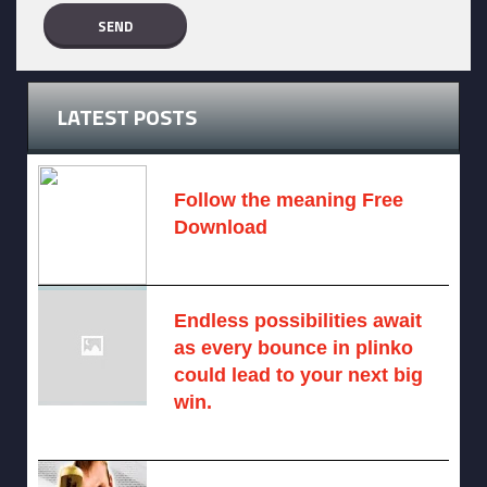
LATEST POSTS
Follow the meaning Free
Download
November 14, 2024 -
2 comments
Endless possibilities await
as every bounce in plinko
could lead to your next big
win.
August 6, 2025 -
One comment