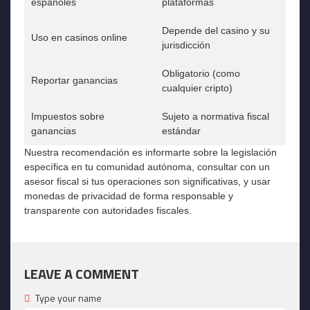
españoles
plataformas
Depende del casino y su
Uso en casinos online
jurisdicción
Obligatorio (como
Reportar ganancias
cualquier cripto)
Impuestos sobre
Sujeto a normativa fiscal
ganancias
estándar
Nuestra recomendación es informarte sobre la legislación
específica en tu comunidad autónoma, consultar con un
asesor fiscal si tus operaciones son significativas, y usar
monedas de privacidad de forma responsable y
transparente con autoridades fiscales.
LEAVE A COMMENT
Type your name