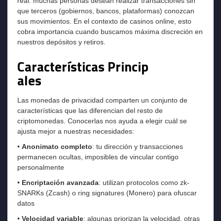
real: muchas personas desean realizar transacciones sin
que terceros (gobiernos, bancos, plataformas) conozcan
sus movimientos. En el contexto de casinos online, esto
cobra importancia cuando buscamos máxima discreción en
nuestros depósitos y retiros.
Características Princip
ales
Las monedas de privacidad comparten un conjunto de
características que las diferencian del resto de
criptomonedas. Conocerlas nos ayuda a elegir cuál se
ajusta mejor a nuestras necesidades:
•
Anonimato completo
: tu dirección y transacciones
permanecen ocultas, imposibles de vincular contigo
personalmente
•
Encriptación avanzada
: utilizan protocolos como zk-
SNARKs (Zcash) o ring signatures (Monero) para ofuscar
datos
•
Velocidad variable
: algunas priorizan la velocidad, otras