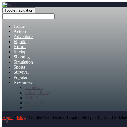
Toggle navigation
Home
Action
Adventure
Fighting
Horror
Racing
Shooting
Simulation
Sports
Survival
Popular
Resources
About Us
Privacy Policy
DMCA
Contact Us
FAQ
Home
/
Blog
/ Golden Wanderstern Legacy Slotspiel für Geld Spiel
0
0