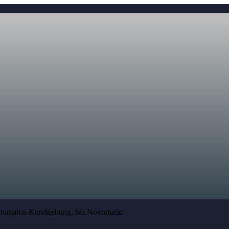
automaten-Kundgebung, bei Novomatic