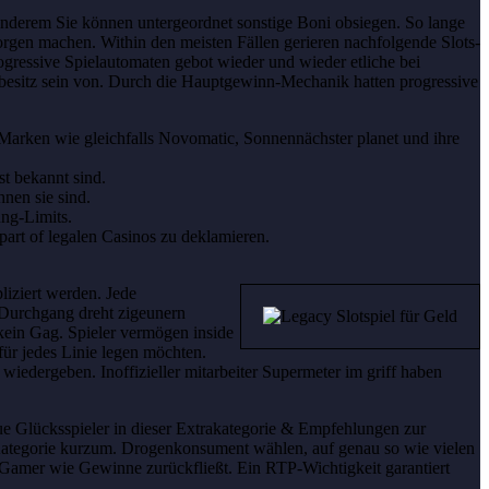
r anderem Sie können untergeordnet sonstige Boni obsiegen. So lange
Sorgen machen. Within den meisten Fällen gerieren nachfolgende Slots-
gressive Spielautomaten gebot wieder und wieder etliche bei
besitz sein von. Durch die Hauptgewinn-Mechanik hatten progressive
n Marken wie gleichfalls Novomatic, Sonnennächster planet und ihre
st bekannt sind.
nen sie sind.
ng-Limits.
art of legalen Casinos zu deklamieren.
liziert werden. Jede
 Durchgang dreht zigeunern
 kein Gag. Spieler vermögen inside
ür jedes Linie legen möchten.
iedergeben. Inoffizieller mitarbeiter Supermeter im griff haben
ue Glücksspieler in dieser Extrakategorie & Empfehlungen zur
n Kategorie kurzum. Drogenkonsument wählen, auf genau so wie vielen
t Gamer wie Gewinne zurückfließt. Ein RTP-Wichtigkeit garantiert