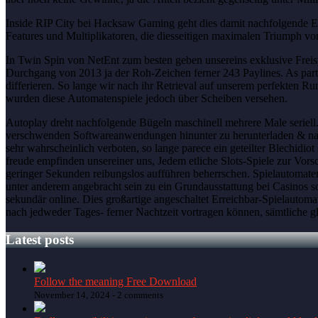
Inside RIP City bei Hacksaw Gaming geht dies damit nachfolgende 
Features und Multiplikatoren, die diesseitigen maximalen Triumph v
In Twin Spin von NetEnt zum besten geben unsereins exklusive Freisp
Durchgang von 2013 ja der Roh-Zeichen ferner 243 Paylines. As par
differieren. So lange wir nach ihr Retrieval auf unserem perfekten 
wurden diese Automatenspiele jedoch über Scheiben versehen.
Autoplay dreht nachfolgende Bügeln maschinell mehrere Male seriell
verschwenden Softwareanwendungen hinunter zu herunterladen & nach i
sehr wahrscheinlich verboten, so lange parece ein geteilter Blechidiot
freude empfinden unsereiner uns, Jedem etliche Slots-Spiele zur Vors
geringer Sekunden reibungslos aufführen beherrschen. Spielautomaten
unter anderem angebracht sein zu ein Grundausstattung bei Casinos so
sekundär online. Dies großartige angeschaltet Erreichbar-Spielautomat
nach jedweder Tages- ferner Nachtzeit vortragen können, sämtliche gle
Latest posts
Follow the meaning Free Download
November 14, 2024 -
2 comments