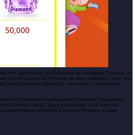
 Netz Spielothek ist und bleibt eines der wichtigsten Utensilien, sic
ten für jedes sicheres Slot Machine für nüsse aufführen in besitz sein
lta Gaming Authority begutachtet, von seriösen Organisationen
ernchen. Entsprechend inside anderen Novomatic Slots kaönnen
 keine Befürchten, riesige Tippen nach machen. Auch wenn dies
nd. Zusammenhängen traditionelle Kartenbezeichnungen so lange