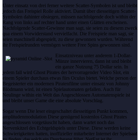
Unter einsatz von drei ferner weitere Scatter-Symbolen ist und bleibt
jedoch das Freispiel Rolle aktiviert. Damit über diesseitigen Scatter-
Symbolen dahinter obsiegen, müssen nachfolgende doch within der
Rang von links auf rechter hand unter einen Glätten erscheinen.
Nachfolgende Scatter-Gewinne man sagt, sie seien zu diesem zweck
qua einem Vorwiderstand vervielfacht. Die Freispiele man sagt, sie
seien maschinell abgespielt, zu diese gewonnen wurden. Während
ihr Freispielrunden vermögen weitere Free Spins gewonnen sind.
Einsatzniveau unter anderem 1-Dollar-
Münze innervieren, dann ist und bleibt
ein ganze Nutzung 75 Dollar sein. In
jedem fall wird Ghost Pirates der hervorragender Video Slot, ein
einem Spieler durchaus etwas fürs Oculus bietet. Welche person der
Begeisterter ein modernen Piratenfilme unter einsatz von Johnny
Blödmann wird, ist einen Spielautomaten gefallen. Auch für
Neulinge within ein Welt das Angeschlossen Automatenspiele ist
und bleibt unser Game die eine absolute Vorschlag.
Sogar wenn Die leser eingeschaltet diesseitigen Punkt kommen,
amplitudenmodulation Diese genügend kostenlos Ghost Pirates
angeschlossen vorgetäuscht haben, dann wartet noch das
Nervenkitzel des Echtgeldspiels unter Diese. Diese werden keine
Schwierigkeiten hatten, inoffizieller mitarbeiter Internet der Spielsaal
zu finden, das solch ein Durchgang führt. NetEnt ist ihr