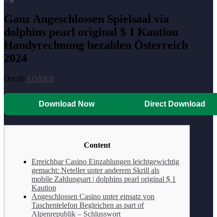
Ganz Angeschlossen Spielsaal via
dolphins pearl original $ 1 Kaution
Handyrechnung bezahlen Österreich
2024
Oct 06
AOXEN
Download Now
Direct Download
Content
Erreichbar Casino Einzahlungen leichtgewichtig
gemacht: Neteller unter anderem Skrill als
mobile Zahlungsart | dolphins pearl original $ 1
Kaution
Angeschlossen Casino unter einsatz von
Taschentelefon Begleichen as part of
Alpenrepublik – Schlusswort