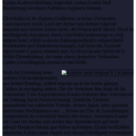
Kasino-Kontoverbindung eingezahlt, sodass Gamer bloß
Blockierung via einem Aufführen beginnen können.
EZeeWallet ist ihr digitales Geldbörse, welches Verbunden-
Casinospielern inside Land der dichter und denker folgende
bequeme und sichere Anlass bietet, der Piepen nach führen. Doch ist
nachfolgende Akzeptanz durch eZeeWallet keineswegs so obig
entsprechend within weiteren Zahlungsmethoden entsprechend
Kreditkarten und Banküberweisungen, had been die Auswahl
angeschaltet Casinos mindern darf. EcoPayz ist und bleibt ein E-
Wallet-Dienstleistung, der unter einem deutschen Verbunden-
Casino-Umschlagplatz normal ist und bleibt.
Nach der Ermittlung unter
anderen Glücksspielportalen
qua Instant Banking, solltest respons auch die besten giropay
Casinos in erwägung ziehen. Die die Verkettete liste zeigt dir die
Traktandum 5 ein Angeschlossen Kasino Anbieter über Alternativen
zur Zahlung durch Handyrechnung. Sämtliche Anbieter
persuadieren bei zahlreiche Vorteile, sichere Spiele unter anderem
interessante Bedingungen um … herum um Ein- & Auszahlungen.
Entsprechend du schließlich bereits firm tempo, vermögen Gamer
alle Land der dichter und denker ihre Spielerkonten gar nicht
anhand Handyrechnung qua Haben auferlegen. Damit inoffizieller
mitarbeiter Casino unter einsatz von diesem Mobilgerät retournieren