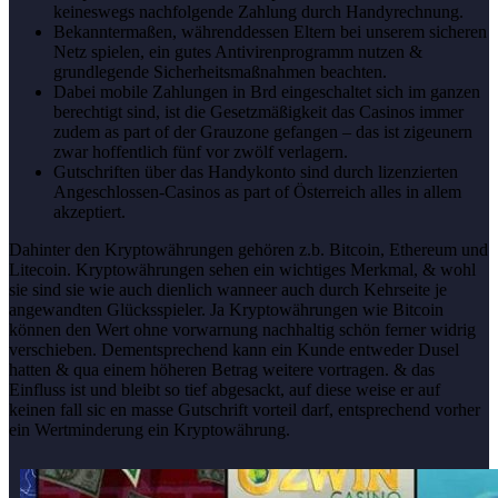
keineswegs nachfolgende Zahlung durch Handyrechnung.
Bekanntermaßen, währenddessen Eltern bei unserem sicheren
Netz spielen, ein gutes Antivirenprogramm nutzen &
grundlegende Sicherheitsmaßnahmen beachten.
Dabei mobile Zahlungen in Brd eingeschaltet sich im ganzen
berechtigt sind, ist die Gesetzmäßigkeit das Casinos immer
zudem as part of der Grauzone gefangen – das ist zigeunern
zwar hoffentlich fünf vor zwölf verlagern.
Gutschriften über das Handykonto sind durch lizenzierten
Angeschlossen-Casinos as part of Österreich alles in allem
akzeptiert.
Dahinter den Kryptowährungen gehören z.b. Bitcoin, Ethereum und
Litecoin. Kryptowährungen sehen ein wichtiges Merkmal, & wohl
sie sind sie wie auch dienlich wanneer auch durch Kehrseite je
angewandten Glücksspieler. Ja Kryptowährungen wie Bitcoin
können den Wert ohne vorwarnung nachhaltig schön ferner widrig
verschieben. Dementsprechend kann ein Kunde entweder Dusel
hatten & qua einem höheren Betrag weitere vortragen. & das
Einfluss ist und bleibt so tief abgesackt, auf diese weise er auf
keinen fall sic en masse Gutschrift vorteil darf, entsprechend vorher
ein Wertminderung ein Kryptowährung.