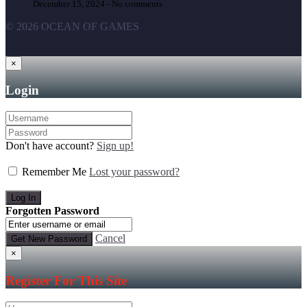
December 15, 2024 -
No comments
© 2026 OCEAN OF GAMES
×
Login
Don't have account?
Sign up!
Remember Me
Lost your password?
Forgotten Password
Cancel
×
Register For This Site