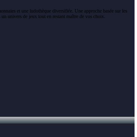
onnaies et une ludothèque diversifiée. Une approche basée sur les
un univers de jeux tout en restant maître de vos choix.