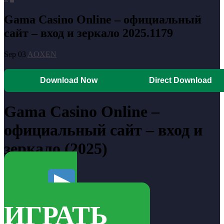
Gama Casino Online – официальный
сайт – вход и зеркало 2025.1179
Sep 03
AOXEN
Download Now
Direct Download
Gama Casino Online –
официальный сайт – вход и
зеркало (2025)
ИГРАТЬ