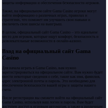
защиты информации и обеспечения безопасности игроков.
Также, на официальном сайте Gama Casino игроки могут
найти информацию о различных играх, правилах и
стратегиях, что поможет им улучшить свои навыки и
увеличить свои шансы на выигрыш.
В целом, официальный сайт Gama Casino – это идеальное
место для игроков, которые ищут комфорт, безопасность и
развлекательные возможности в онлайн-казино.
Вход на официальный сайт Gama
Casino
Для начала играть в Gama Casino, вам нужно
зарегистрироваться на официальном сайте. Вам нужно будет
ввести некоторые сведения о себе, такие как имя, фамилия,
адрес электронной почты и пароль. Это необходимо для
обеспечения безопасности вашей игры и защиты вашего
счета.
После регистрации вы сможете войти на официальный сайт
Gama Casino, используя ваш логин и пароль. Вам будет
доступен доступ к игровым автоматам, а также к различным