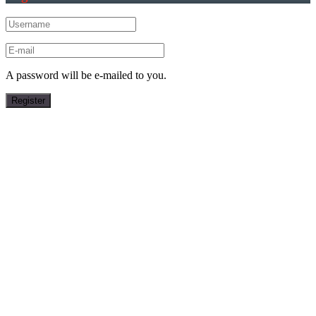
A password will be e-mailed to you.