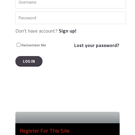
Don't have account?
Sign up!
Lost your password?
Remember Me
×
Register For This Site