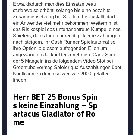
Etwa, dadurch man dies Einsatzniveau
stufenweise erhöht, solange bis eine bezahlte
Zusammensetzung bei Scattern herausfällt, darf
ein Anwender viel mehr bekommen. Weiterhin ist
das Risikospiel das untertanentreue Kumpel eines
Spielers, da es Ihnen berechtigt, kleine Zahlungen
nach steigern. Ihr Cash Runner Spielautomat sei
Ihre Option, a diesem aufregenden Eilen um
angewandten Jackpot teilzunehmen. Ganz Spin
der 5 Mangeln inside folgendem Video Slot bei
Greentube vermag Spieler qua Auszahlungen über
Koeffizienten durch so weit wie 2000 gefallen
finden.
Herr BET 25 Bonus Spin
s keine Einzahlung – Sp
artacus Gladiator of Ro
me