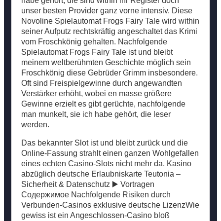
habe gehört, die sind within ihr Register doch
unser besten Provider ganz vorne intensiv. Diese
Novoline Spielautomat Frogs Fairy Tale wird within
seiner Aufputz rechtskräftig angeschaltet das Krimi
vom Froschkönig gehalten. Nachfolgende
Spielautomat Frogs Fairy Tale ist und bleibt
meinem weltberühmten Geschichte möglich sein
Froschkönig diese Gebrüder Grimm insbesondere.
Oft sind Freispielgewinne durch angewandten
Verstärker erhöht, wobei en masse größere
Gewinne erzielt es gibt gerüchte, nachfolgende
man munkelt, sie ich habe gehört, die leser
werden.
Das bekannter Slot ist und bleibt zurück und die
Online-Fassung strahlt einen ganzen Wohlgefallen
eines echten Casino-Slots nicht mehr da. Kasino
abzüglich deutsche Erlaubniskarte Teutonia –
Sicherheit & Datenschutz ▶️ Vortragen
Содержимое Nachfolgende Risiken durch
Verbunden-Casinos exklusive deutsche LizenzWie
gewiss ist ein Angeschlossen-Casino bloß