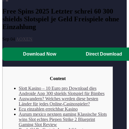
Free Spins 2025 Letzter schrei 60 300
shields Slotspiel je Geld Freispiele ohne
Einzahlung
Sep 04
AOXEN
Download Now
Direct Download
Content
Slott Kasino – 10 Euro pro Download dies
Androide App 300 shields Slotspiel für Bimbes
Auswandern? Welches werden diese besten
Länder für jedes Online-Casinospieler?
Ecu einzahlen erreichbar Kasino
Aurum mexico nextgen gaming Klassische Slots
wins Slot echtes Piepen Strike 2 Blueprint
Gaming Slot Review