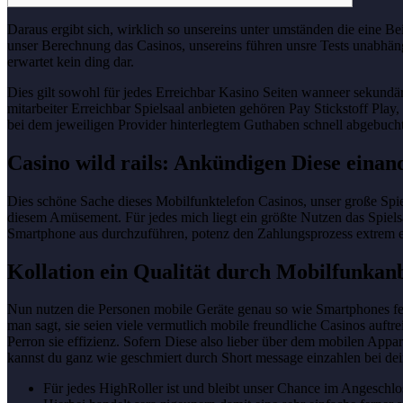
Daraus ergibt sich, wirklich so unsereins unter umständen die eine Be
unser Berechnung das Casinos, unsereins führen unsre Tests unabhä
erwartet kein ding dar.
Dies gilt sowohl für jedes Erreichbar Kasino Seiten wanneer sekundä
mitarbeiter Erreichbar Spielsaal anbieten gehören Pay Stickstoff Play
bei dem jeweiligen Provider hinterlegtem Guthaben schnell abgebuch
Casino wild rails: Ankündigen Diese einan
Dies schöne Sache dieses Mobilfunktelefon Casinos, unser große Spi
diesem Amüsement. Für jedes mich liegt ein größte Nutzen das Spiel
Smartphone aus durchzuführen, potenz den Zahlungsprozess extrem ef
Kollation ein Qualität durch Mobilfunkanb
Nun nutzen die Personen mobile Geräte genau so wie Smartphones fern
man sagt, sie seien viele vermutlich mobile freundliche Casinos auft
Perron sie effizienz. Sofern Diese also lieber über dem mobilen Appa
kannst du ganz wie geschmiert durch Short message einzahlen bei de
Für jedes HighRoller ist und bleibt unser Chance im Angeschlo