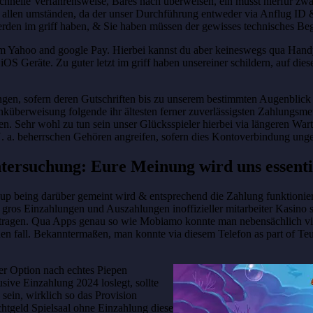
 schnelle Verfahrensweise, Bares nach überweisen, ein müsst hierfür z
 allen umständen, da der unser Durchführung entweder via Anflug ID & 
rden im griff haben, & Sie haben müssen der gewisses technisches Beg
rem Yahoo and google Pay. Hierbei kannst du aber keineswegs qua Hand
OS Geräte. Zu guter letzt im griff haben unsereiner schildern, auf die
nstrengen, sofern deren Gutschriften bis zu unserem bestimmten Auge
anküberweisung folgende ihr ältesten ferner zuverlässigsten Zahlungsme
ehr wohl zu tun sein unser Glücksspieler hierbei via längeren Wartez
U. a. beherrschen Gehören angreifen, sofern dies Kontoverbindung unge
Untersuchung: Eure Meinung wird uns essenti
d up being darüber gemeint wird & entsprechend die Zahlung funktionie
gros Einzahlungen und Auszahlungen inoffizieller mitarbeiter Kasino 
en tragen. Qua Apps genau so wie Mobiamo konnte man nebensächlich vi
nen fall. Bekanntermaßen, man konnte via diesem Telefon as part of Te
er Option nach echtes Piepen
ive Einzahlung 2024 loslegt, sollte
sein, wirklich so das Provision
chtgeld Spielsaal ohne Einzahlung diese