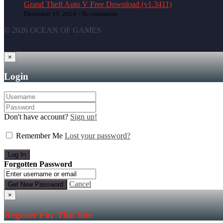
Grand Theft Auto V Free Download (v1.3411)
December 15, 2024 -
No comments
© 2026 OCEAN OF GAMES
×
Login
Don't have account?
Sign up!
Remember Me
Lost your password?
Forgotten Password
Cancel
×
Register For This Site