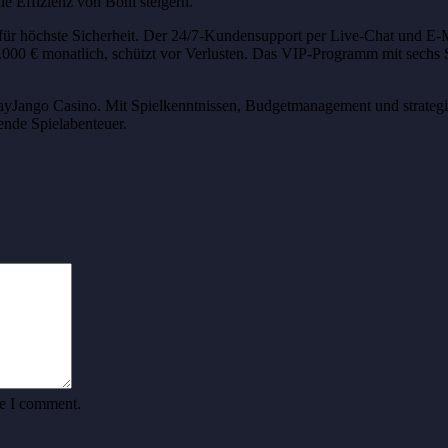
e Effizienz von Boni steigern.
höchste Sicherheit. Der 24/7-Kundensupport per Live-Chat und E-Mai
.000 € monatlich, schützt vor Verlusten. Das VIP-Programm mit sechs St
PlayJango Casino. Mit Spielkenntnissen, Budgetmanagement und strate
kende Spielabenteuer.
me I comment.