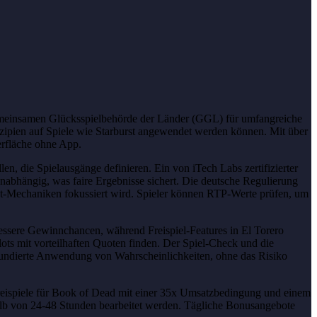
Gemeinsamen Glücksspielbehörde der Länder (GGL) für umfangreiche
rinzipien auf Spiele wie Starburst angewendet werden können. Mit über
berfläche ohne App.
n, die Spielausgänge definieren. Ein von iTech Labs zertifizierter
unabhängig, was faire Ergebnisse sichert. Die deutsche Regulierung
Slot-Mechaniken fokussiert wird. Spieler können RTP-Werte prüfen, um
 bessere Gewinnchancen, während Freispiel-Features in El Torero
Slots mit vorteilhaften Quoten finden. Der Spiel-Check und die
e fundierte Anwendung von Wahrscheinlichkeiten, ohne das Risiko
reispiele für Book of Dead mit einer 35x Umsatzbedingung und einem
lb von 24-48 Stunden bearbeitet werden. Tägliche Bonusangebote