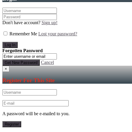
Don't have account?
Sign up!
Remember Me
Lost your password?
Forgotten Password
Cancel
×
Register For This Site
A password will be e-mailed to you.