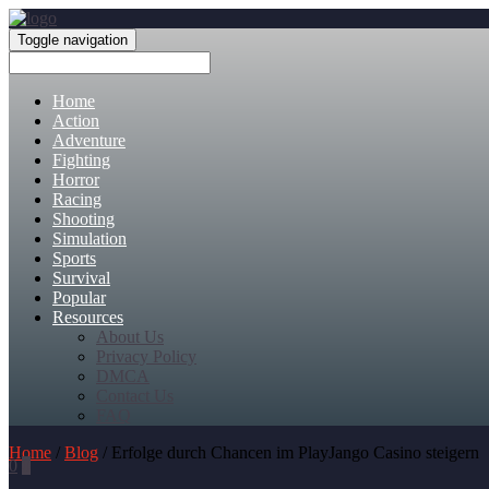
Toggle navigation
Home
Action
Adventure
Fighting
Horror
Racing
Shooting
Simulation
Sports
Survival
Popular
Resources
About Us
Privacy Policy
DMCA
Contact Us
FAQ
Home
/
Blog
/ Erfolge durch Chancen im PlayJango Casino steigern
0
0