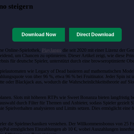
o steigern
Download Now
Direct Download
rne Online-Spielothek,
PlayJango
die seit 2020 mit einer Lizenz der 
scheidend, um Chancen zu optimieren. Dieser Artikel zeigt, wie diese P
ebnis für deutsche Spieler, unterstützt durch eine browseroptimierte O
 Spielautomaten wie Legacy of Dead basieren auf mathematischen Modelle
hlungsquote von über 96 %, etwa 96 % bei Fruitinator. Jeder Spin ist 
lette oder Blackjack aus, wodurch die Wahrscheinlichkeitstheorie auf 
zu planen. Slots mit höheren RTPs wie Sweet Bonanza bieten langfristig
elauswahl durch Filter für Themen und Anbieter, sodass Spieler gezielt 
ie Spielverhalten analysieren und Limits setzen. Dies ermöglicht ein
ieler die Spielmechaniken verstehen. Der Willkommensbonus von 25 F
ayPal ermöglichen Einzahlungen ab 10 €, wobei Auszahlungen innerha