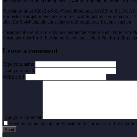
und Turniere erhöhen die Spielzeit, während Spiele mit hohen RTPs di
PlayJango nutzt 128-Bit-SSL-Verschlüsselung, OASIS und LUGAS für 
Ein festes Budget, unterstützt durch Einzahlungslimits von maximal 1
ideal für Slot-Fans, die ein sicheres und reguliertes Erlebnis suchen.
Zusammenfassend ist die Wahrscheinlichkeitstheorie ein Vorteil im 
Einsteiger oder Profi, PlayJango bietet eine sichere Plattform für pac
Leave a comment
Type your name
Type your email
Website url
Type your comment
Save my name, email, and website in this browser for the next ti