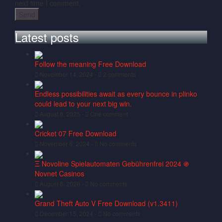
next time I comment.
Latest posts
Follow the meaning Free Download
November 14, 2024 -
2 comments
Endless possibilities await as every bounce in plinko
could lead to your next big win.
August 6, 2025 -
One comment
Cricket 07 Free Download
November 6, 2024 -
No comments
Ξ Novoline Spielautomaten Gebührenfrei 2024 ֍
Novnet Casinos
August 6, 2026 -
No comments
Grand Theft Auto V Free Download (v1.3411)
December 15, 2024 -
No comments