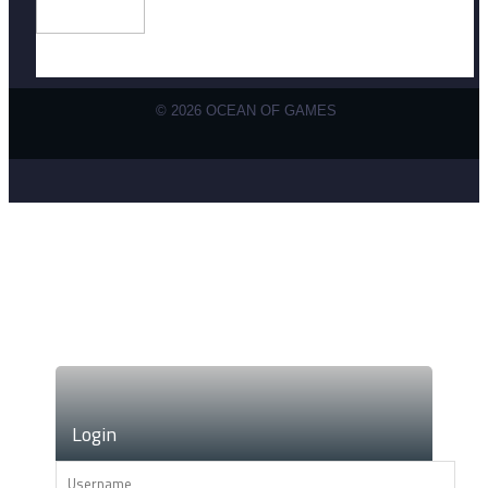
December 15, 2024 -
No comments
© 2026 OCEAN OF GAMES
×
Login