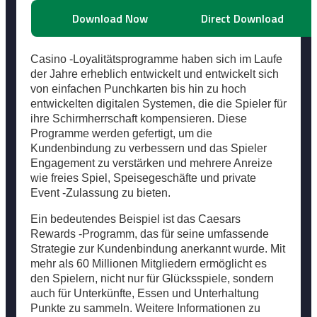
Download Now
Direct Download
Casino -Loyalitätsprogramme haben sich im Laufe
der Jahre erheblich entwickelt und entwickelt sich
von einfachen Punchkarten bis hin zu hoch
entwickelten digitalen Systemen, die die Spieler für
ihre Schirmherrschaft kompensieren. Diese
Programme werden gefertigt, um die
Kundenbindung zu verbessern und das Spieler
Engagement zu verstärken und mehrere Anreize
wie freies Spiel, Speisegeschäfte und private
Event -Zulassung zu bieten.
Ein bedeutendes Beispiel ist das Caesars
Rewards -Programm, das für seine umfassende
Strategie zur Kundenbindung anerkannt wurde. Mit
mehr als 60 Millionen Mitgliedern ermöglicht es
den Spielern, nicht nur für Glücksspiele, sondern
auch für Unterkünfte, Essen und Unterhaltung
Punkte zu sammeln. Weitere Informationen zu