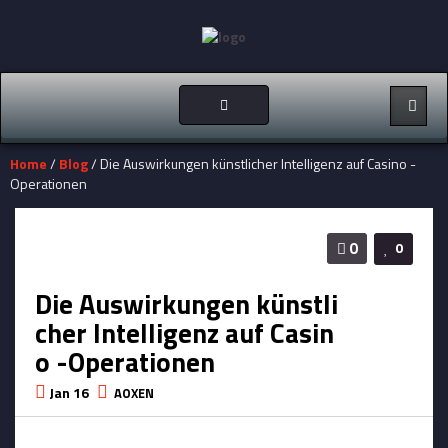
Toggle
navigation
Home
/
Blog
/ Die Auswirkungen künstlicher Intelligenz auf Casino -
Operationen
0
0
Die Auswirkungen künstli
cher Intelligenz auf Casin
o -Operationen
Jan 16
AOXEN