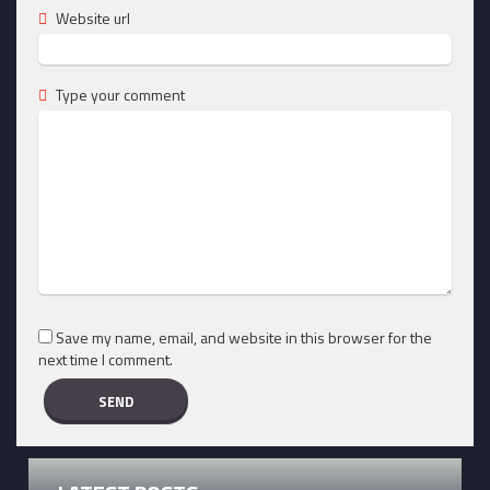
Website url
Type your comment
Save my name, email, and website in this browser for the
next time I comment.