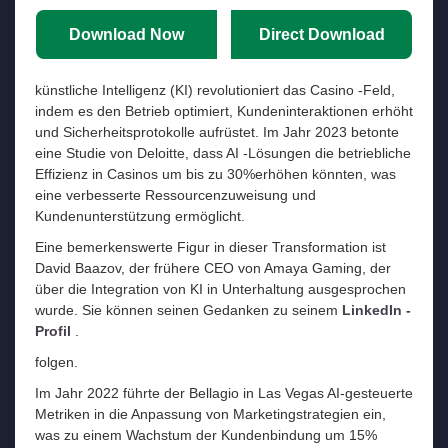
Download Now
Direct Download
künstliche Intelligenz (KI) revolutioniert das Casino -Feld,
indem es den Betrieb optimiert, Kundeninteraktionen erhöht
und Sicherheitsprotokolle aufrüstet. Im Jahr 2023 betonte
eine Studie von Deloitte, dass AI -Lösungen die betriebliche
Effizienz in Casinos um bis zu 30%erhöhen könnten, was
eine verbesserte Ressourcenzuweisung und
Kundenunterstützung ermöglicht.
Eine bemerkenswerte Figur in dieser Transformation ist
David Baazov, der frühere CEO von Amaya Gaming, der
über die Integration von KI in Unterhaltung ausgesprochen
wurde. Sie können seinen Gedanken zu seinem
LinkedIn -
Profil
.
folgen.
Im Jahr 2022 führte der Bellagio in Las Vegas AI-gesteuerte
Metriken in die Anpassung von Marketingstrategien ein,
was zu einem Wachstum der Kundenbindung um 15%