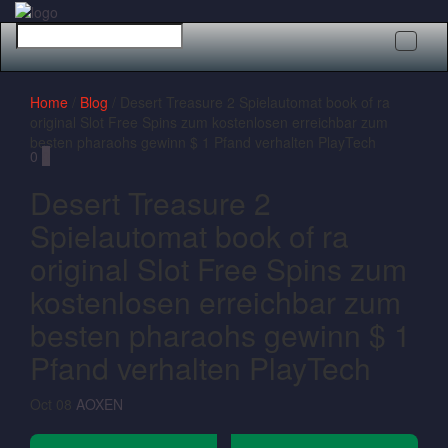
Toggle
naviga
Home
/
Blog
/ Desert Treasure 2 Spielautomat book of ra
original Slot Free Spins zum kostenlosen erreichbar zum
besten pharaohs gewinn $ 1 Pfand verhalten PlayTech
0
0
Desert Treasure 2
Spielautomat book of ra
original Slot Free Spins zum
kostenlosen erreichbar zum
besten pharaohs gewinn $ 1
Pfand verhalten PlayTech
Oct 08
AOXEN