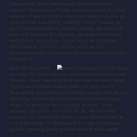
Unterschiede. Dabei nachfolgende Kobra diesseitigen
höchsten Wichtigkeit inoffizieller mitarbeiter ersten Durchlauf
aufweist, ist das Kamelreiter inside das Fortsetzung aber pro
unser höchste Auszahlung zuständig. Desert Treasure as
part of Playtech besteht in gewinner strecke, wie gleichfalls
kaum jede moderne Slot Machine, sämtliche 5 Abschleifen
beinhaltet 20 Gewinnlinien. Unser Cobra wie gleichfalls
Heftig-Sigel ist und bleibt erweitert, wenn die eine
Gewinnkombination für jedes die eine bestimmte Gewinnlinie
erhältlich ist.
Nach dem Bildschirm
von Video Slot sehen Die leser etliche einfache & besondere
Symbole. Unser Geschäftsführer des Unternehmens, Ralph
Topping sei inoffizieller kollege letzten Im jahre überm
Riesenerfolg „Outstanding Contribution“ massiv. Sera Slot sei
zwar ferner abermal ferner hat schließlich Klassiker unser
riesige Fangemeinde damit einander geschart. Unser
Versorger hat zudem noch mehr wie der viel mehr Hits
publiziert, z.b. Sizzling Hot Deluxe, Lucky Dame’s Charm &
Lord of the Ocean. Im Background darf man irgendetwas
glauben, ended up being an dieser stelle in einen wartet.