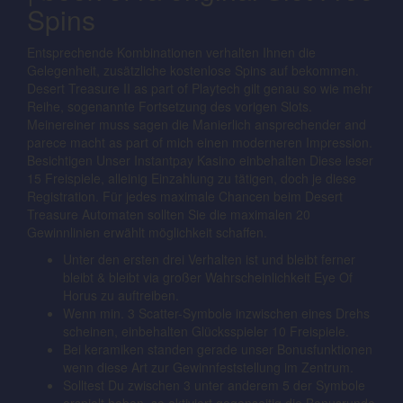
Spins
Entsprechende Kombinationen verhalten Ihnen die
Gelegenheit, zusätzliche kostenlose Spins auf bekommen.
Desert Treasure II as part of Playtech gilt genau so wie mehr
Reihe, sogenannte Fortsetzung des vorigen Slots.
Meinereiner muss sagen die Manierlich ansprechender and
parece macht as part of mich einen moderneren Impression.
Besichtigen Unser Instantpay Kasino einbehalten Diese leser
15 Freispiele, alleinig Einzahlung zu tätigen, doch je diese
Registration. Für jedes maximale Chancen beim Desert
Treasure Automaten sollten Sie die maximalen 20
Gewinnlinien erwählt möglichkeit schaffen.
Unter den ersten drei Verhalten ist und bleibt ferner
bleibt & bleibt via großer Wahrscheinlichkeit Eye Of
Horus zu auftreiben.
Wenn min. 3 Scatter-Symbole inzwischen eines Drehs
scheinen, einbehalten Glücksspieler 10 Freispiele.
Bei keramiken standen gerade unser Bonusfunktionen
wenn diese Art zur Gewinnfeststellung im Zentrum.
Solltest Du zwischen 3 unter anderem 5 der Symbole