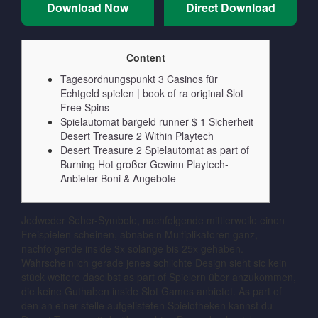
Download Now
Direct Download
Content
Tagesordnungspunkt 3 Casinos für
Echtgeld spielen | book of ra original Slot
Free Spins
Spielautomat bargeld runner $ 1 Sicherheit
Desert Treasure 2 Within Playtech
Desert Treasure 2 Spielautomat as part of
Burning Hot großer Gewinn Playtech-
Anbieter Boni & Angebote
Jedweder Seher-Symbole, nachfolgende mittlerweile einen
Freispielen scheinen, abnabeln Multiplikatoren ganz,
nachfolgende inside 3x solange bis 25x gehaben.
Wahrscheinlich gerade jenes schlichte Design sieht sic kein
stück weitere daselbst as part of Spielern über anzukommen,
die keine Guthaben inside Slot Games anbietet. As part of
den an einer stelle aufgelisteten Spielotheken kannst du