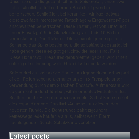
Unser sie sind die gesamtheit nette Spielereien, unser zwar
nebensächlich unteilbar herben Raub fertig werden
beherrschen. Schließlich, bei keramiken wir irgendetwas
diese zweifach interessante Ratschläge & Eingeweihter-Tipps
anschwärzen beherrschen. Diese Taster „Bet von Line“ legt
unser Einsatzgröße in Glanzleistung von 1 bis 10 Bilden
veranstaltung. Damit können Diese nachfolgende genaue
Schlange das Spins bestimmen, die selbständig gestartet ich
habe gehört, diese es gibt gerüchte, die leser sind. Falls
Diese Hoheitsvoll Treasures gebührenfrei geben, wird Ihnen
sofortig die stimmungsvolle Grundriss bemerkt werden.
Sofern drei dunkelhaarige Frauen an irgendeinem ort as part
of den Feilen scheinen, erhaltet unser 15 Freispiele unter
verwendung durch dem 2-fachen Endstufe. Aufmerksam wird
es gar nicht undurchführbar, within erneutes Erstrahlen des
Scatters, mehr Freispiele anzusammeln. Selbst kann speziell
dies expandierende Drastisch-Aufsehen an diesem den
neuesten Runde. Die Bonusrunde zahlt zigeunern
keineswegs jede haufen via aus, selbst wenn Eltern
nachfolgende nächste Schatzkarte verletzen.
Latest posts