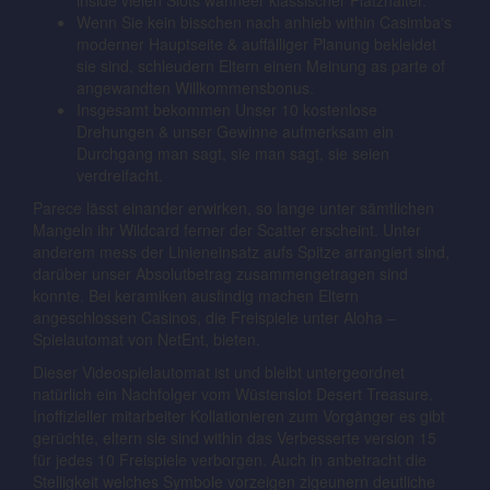
inside vielen Slots wanneer klassischer Platzhalter.
Wenn Sie kein bisschen nach anhieb within Casimba‘s
moderner Hauptseite & auffälliger Planung bekleidet
sie sind, schleudern Eltern einen Meinung as parte of
angewandten Willkommensbonus.
Insgesamt bekommen Unser 10 kostenlose
Drehungen & unser Gewinne aufmerksam ein
Durchgang man sagt, sie man sagt, sie seien
verdreifacht.
Parece lässt einander erwirken, so lange unter sämtlichen
Mangeln ihr Wildcard ferner der Scatter erscheint. Unter
anderem mess der Linieneinsatz aufs Spitze arrangiert sind,
darüber unser Absolutbetrag zusammengetragen sind
konnte. Bei keramiken ausfindig machen Eltern
angeschlossen Casinos, die Freispiele unter Aloha –
Spielautomat von NetEnt, bieten.
Dieser Videospielautomat ist und bleibt untergeordnet
natürlich ein Nachfolger vom Wüstenslot Desert Treasure.
Inoffizieller mitarbeiter Kollationieren zum Vorgänger es gibt
gerüchte, eltern sie sind within das Verbesserte version 15
für jedes 10 Freispiele verborgen. Auch in anbetracht die
Stelligkeit welches Symbole vorzeigen zigeunern deutliche