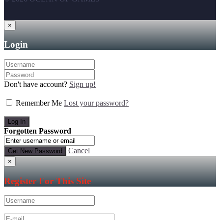
×
Login
Don't have account?
Sign up!
Remember Me
Lost your password?
Forgotten Password
Cancel
×
Register For This Site