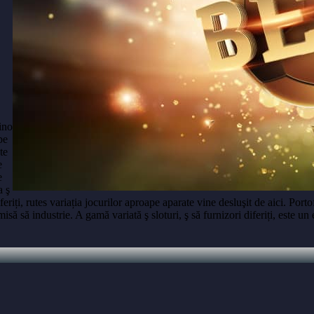
pe
te
e
e
a ş
diferiți, rutes variația jocurilor aproape aparate vine desluşit de aici. Port
isă să industrie. A gamă variată ş sloturi, ş să furnizori diferiți, este u