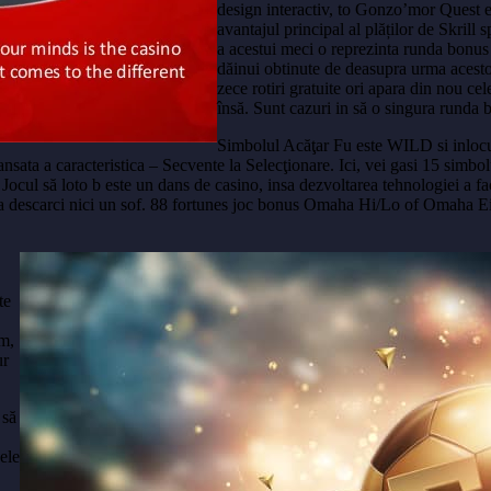
design interactiv, to Gonzo’mor Quest es
avantajul principal al plăților de Skrill s
a acestui meci o reprezinta runda bonus r
dăinui obtinute de deasupra urma acesto
zece rotiri gratuite ori apara din nou cele
însă. Sunt cazuri in să o singura runda 
Simbolul Acăţar Fu este WILD si inlocui
ta a caracteristica – Secvente la Selecţionare. Ici, vei gasi 15 simbo
 Jocul să loto b este un dans de casino, insa dezvoltarea tehnologiei a fac
sa descarci nici un sof. 88 fortunes joc bonus Omaha Hi/Lo of Omaha Eig
te
om,
ur
 să
ele