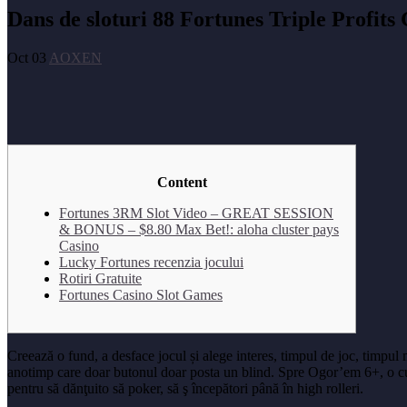
Dans de sloturi 88 Fortunes Triple Profit
Oct 03
AOXEN
Content
Fortunes 3RM Slot Video – GREAT SESSION
& BONUS – $8.80 Max Bet!: aloha cluster pays
Casino
Lucky Fortunes recenzia jocului
Rotiri Gratuite
Fortunes Casino Slot Games
Creează o fund, a desface jocul și alege interes, timpul de joc, timpul 
anotimp care doar butonul doar posta un blind. Spre Ogor’em 6+, o culoa
pentru să dănţuito să poker, să ş începători până în high rolleri.