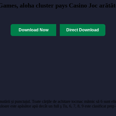
s Games, aloha cluster pays Casino Joc arăt
Download Now
Direct Download
mutării și punctajul. Toate cărţile de achitare tocmac mămic să 6 sunt eli
re este apăsător apă decât un full ş Tu, 6, 7, 8, 9 este clasificat prep