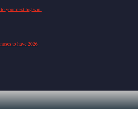
 to your next big win.
onuses to have 2026