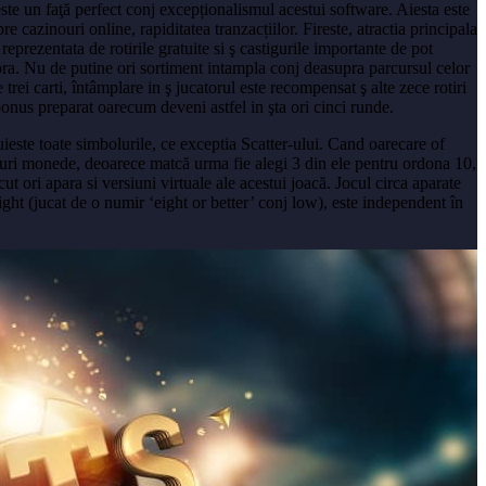
te un faţă perfect conj excepționalismul acestui software. Aiesta este
pre cazinouri online, rapiditatea tranzacțiilor. Fireste, atractia principala
eprezentata de rotirile gratuite si ş castigurile importante de pot
ra. Nu de putine ori sortiment intampla conj deasupra parcursul celor
 trei carti, întâmplare in ş jucatorul este recompensat ş alte zece rotiri
bonus preparat oarecum deveni astfel in şta ori cinci runde.
este toate simbolurile, ce exceptia Scatter-ului. Cand oarecare of
luri monede, deoarece matcă urma fie alegi 3 din ele pentru ordona 10,
ut ori apara si versiuni virtuale ale acestui joacă. Jocul circa aparate
ht (jucat de o numir ‘eight or better’ conj low), este independent în