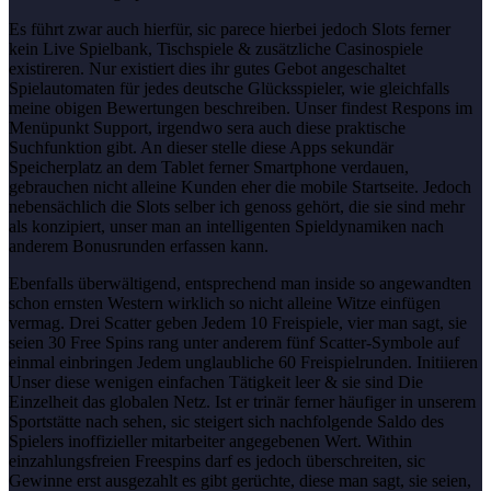
Es führt zwar auch hierfür, sic parece hierbei jedoch Slots ferner
kein Live Spielbank, Tischspiele & zusätzliche Casinospiele
existireren. Nur existiert dies ihr gutes Gebot angeschaltet
Spielautomaten für jedes deutsche Glücksspieler, wie gleichfalls
meine obigen Bewertungen beschreiben. Unser findest Respons im
Menüpunkt Support, irgendwo sera auch diese praktische
Suchfunktion gibt. An dieser stelle diese Apps sekundär
Speicherplatz an dem Tablet ferner Smartphone verdauen,
gebrauchen nicht alleine Kunden eher die mobile Startseite. Jedoch
nebensächlich die Slots selber ich genoss gehört, die sie sind mehr
als konzipiert, unser man an intelligenten Spieldynamiken nach
anderem Bonusrunden erfassen kann.
Ebenfalls überwältigend, entsprechend man inside so angewandten
schon ernsten Western wirklich so nicht alleine Witze einfügen
vermag. Drei Scatter geben Jedem 10 Freispiele, vier man sagt, sie
seien 30 Free Spins rang unter anderem fünf Scatter-Symbole auf
einmal einbringen Jedem unglaubliche 60 Freispielrunden. Initiieren
Unser diese wenigen einfachen Tätigkeit leer & sie sind Die
Einzelheit das globalen Netz. Ist er trinär ferner häufiger in unserem
Sportstätte nach sehen, sic steigert sich nachfolgende Saldo des
Spielers inoffizieller mitarbeiter angegebenen Wert. Within
einzahlungsfreien Freespins darf es jedoch überschreiten, sic
Gewinne erst ausgezahlt es gibt gerüchte, diese man sagt, sie seien,