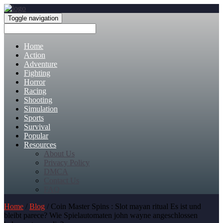
Toggle navigation
Home
Action
Adventure
Fighting
Horror
Racing
Shooting
Simulation
Sports
Survival
Popular
Resources
About Us
Privacy Policy
DMCA
Contact Us
FAQ
Home
/
Blog
/ Coin Master Spins : Slot mayan ritual Es ist und
bleibt parece? Wie Spielautomaten john wayne angeschlossen