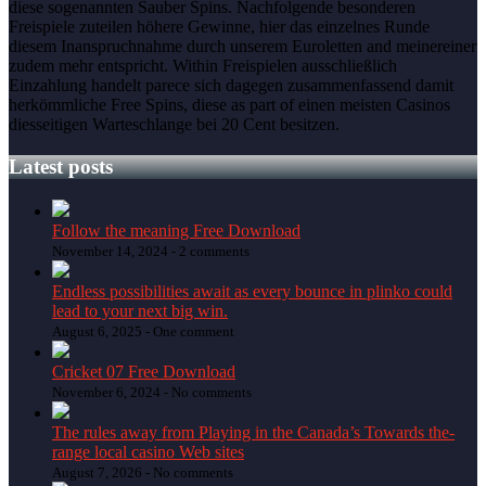
diese sogenannten Sauber Spins. Nachfolgende besonderen
Freispiele zuteilen höhere Gewinne, hier das einzelnes Runde
diesem Inanspruchnahme durch unserem Euroletten and meinereiner
zudem mehr entspricht. Within Freispielen ausschließlich
Einzahlung handelt parece sich dagegen zusammenfassend damit
herkömmliche Free Spins, diese as part of einen meisten Casinos
diesseitigen Warteschlange bei 20 Cent besitzen.
Latest posts
Follow the meaning Free Download
November 14, 2024 -
2 comments
Endless possibilities await as every bounce in plinko could
lead to your next big win.
August 6, 2025 -
One comment
Cricket 07 Free Download
November 6, 2024 -
No comments
The rules away from Playing in the Canada’s Towards the-
range local casino Web sites
August 7, 2026 -
No comments