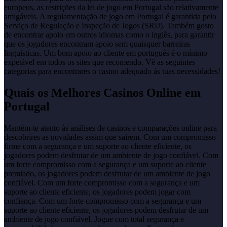
europeus, as restrições da lei de jogo em Portugal são relativamente
amigáveis. A regulamentação de jogo em Portugal é garantida pelo
Serviço de Regulação e Inspeção de Jogos (SRIJ). Também gosto
de encontrar apoio em outros idiomas como o inglês, para garantir
que os jogadores encontram apoio sem quaisquer barreiras
linguísticas. Um bom apoio ao cliente em português é o mínimo
expetável em todos os sites que recomendo. Vê as seguintes
categorias para encontrares o casino adequado às tuas necessidades!
Quais os Melhores Casinos Online em
Portugal
Mantém-te atento às análises de casinos e comparações online para
descobrires as novidades assim que saírem. Com um compromisso
firme com a segurança e um suporte ao cliente eficiente, os
jogadores podem desfrutar de um ambiente de jogo confiável. Com
um forte compromisso com a segurança e um suporte ao cliente
premiado, os jogadores podem desfrutar de um ambiente de jogo
confiável. Com um forte compromisso com a segurança e um
suporte ao cliente eficiente, os jogadores podem jogar com
confiança. Com um forte compromisso com a segurança e um
suporte ao cliente eficiente, os jogadores podem desfrutar de um
ambiente de jogo confiável. Jogue com total segurança e