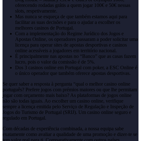
oferecendo rodadas grátis a quem jogar 100€ e 50€ nessas
slots, respetivamente.
Mas nunca se esqueça de que também estamos aqui para
facilitar as suas decisões e para o ajudar a escolher os
melhores casinos de Portugal.
Com a implementação do Regime Jurídico dos Jogos e
Apostas Online, os operadores passaram a poder solicitar uma
licença para operar sites de apostas desportivas e casinos
online acessíveis a jogadores em território nacional.
É principalmente nas apostas no “Banco” que as casas fazem
lucro, pois o valor da comissão é de 5%.
Dos 3 casinos online em Portugal com poker, a ESC Online é
o único operador que também oferece apostas desportivas.
Se quer saber a resposta à pergunta “qual o melhor casino online
português? Prefere jogos com prémios maiores ou que lhe permitam
jogar com orçamento mais baixo? As plataformas de jogos online
não são todas iguais. Ao escolher um casino online, verifique
sempre a licença emitida pelo Serviço de Regulação e Inspeção de
Jogos do Turismo de Portugal (SRIJ). Um casino online seguro e
regulado em Portugal.
Com décadas de experiência combinada, a nossa equipa sabe
exatamente como avaliar a qualidade de uma promoção e dizer-te se
tem valor real para ti. Comparativamente com outros países