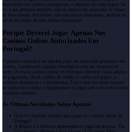
disponíveis nos casinos portugueses, e algumas das suas regras. Se
for o seu primeiro depósito, não se esqueça de aproveitar os bónus
de boas-vindas. Por último, mas não menos importante, desfrute da
oferta do casino de uma forma responsável.
Porque Deverei Jogar Apenas Nos
Casinos Online Autorizados Em
Portugal?
O póquer continua a ser um dos jogos de mesa mais populares dos
casinos, combinando jogadas estratégicas com um elemento de
sorte. Os novos casinos online em Portugal oferecem várias opções
de pagamento, desde cartões de crédito e cartões pré-pagos, a
carteiras eletrónicas e criptomoedas. Esta é uma excelente maneira
de conhecer o casino e experimentar os jogos sem o risco de investir
o próprio dinheiro.
As Últimas Novidades Sobre Apostas
Qual é o depósito mínimo para jogar nos casinos online de
Portugal?
A Betano e a Solverde apresentam os jogos da semana, The
Dog House – Muttley Crew e Gates of Olympus 1000,