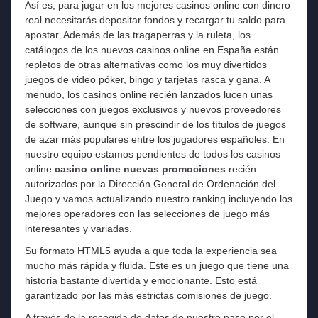
Así es, para jugar en los mejores casinos online con dinero
real necesitarás depositar fondos y recargar tu saldo para
apostar. Además de las tragaperras y la ruleta, los
catálogos de los nuevos casinos online en España están
repletos de otras alternativas como los muy divertidos
juegos de video póker, bingo y tarjetas rasca y gana. A
menudo, los casinos online recién lanzados lucen unas
selecciones con juegos exclusivos y nuevos proveedores
de software, aunque sin prescindir de los títulos de juegos
de azar más populares entre los jugadores españoles. En
nuestro equipo estamos pendientes de todos los casinos
online
casino online nuevas promociones
recién
autorizados por la Dirección General de Ordenación del
Juego y vamos actualizando nuestro ranking incluyendo los
mejores operadores con las selecciones de juego más
interesantes y variadas.
Su formato HTML5 ayuda a que toda la experiencia sea
mucho más rápida y fluida. Este es un juego que tiene una
historia bastante divertida y emocionante. Esto está
garantizado por las más estrictas comisiones de juego.
A través de la recogida de datos de nuestro paso por el