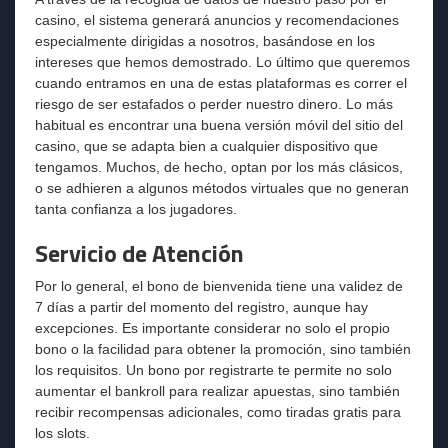
casino, el sistema generará anuncios y recomendaciones
especialmente dirigidas a nosotros, basándose en los
intereses que hemos demostrado. Lo último que queremos
cuando entramos en una de estas plataformas es correr el
riesgo de ser estafados o perder nuestro dinero. Lo más
habitual es encontrar una buena versión móvil del sitio del
casino, que se adapta bien a cualquier dispositivo que
tengamos. Muchos, de hecho, optan por los más clásicos,
o se adhieren a algunos métodos virtuales que no generan
tanta confianza a los jugadores.
Servicio de Atención
Por lo general, el bono de bienvenida tiene una validez de
7 días a partir del momento del registro, aunque hay
excepciones. Es importante considerar no solo el propio
bono o la facilidad para obtener la promoción, sino también
los requisitos. Un bono por registrarte te permite no solo
aumentar el bankroll para realizar apuestas, sino también
recibir recompensas adicionales, como tiradas gratis para
los slots.