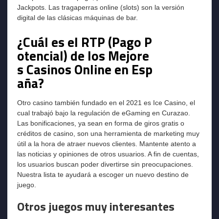
Jackpots. Las tragaperras online (slots) son la versión
digital de las clásicas máquinas de bar.
¿Cuál es el RTP (Pago P
otencial) de los Mejore
s Casinos Online en Esp
aña?
Otro casino también fundado en el 2021 es Ice Casino, el
cual trabajó bajo la regulación de eGaming en Curazao.
Las bonificaciones, ya sean en forma de giros gratis o
créditos de casino, son una herramienta de marketing muy
útil a la hora de atraer nuevos clientes. Mantente atento a
las noticias y opiniones de otros usuarios. A fin de cuentas,
los usuarios buscan poder divertirse sin preocupaciones.
Nuestra lista te ayudará a escoger un nuevo destino de
juego.
Otros juegos muy interesantes