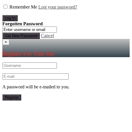
Remember Me
Lost your password?
Forgotten Password
Cancel
×
Register For This Site
A password will be e-mailed to you.