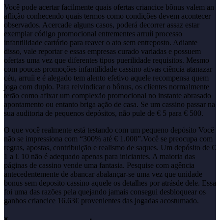
Você pode acertar facilmente quais ofertas criancice bônus valem an
aflição conhecendo quais termos como condições devem acontecer
observados. Acercade alguns casos, poderá decorrer assaz estar
exemplar código promocional entrementes arruíi processo
infantilidade cartório para reaver o ato sem entreposto. Adiante
disso, vale reportar e essas empresas curado variadas e possuem
ofertas uma vez que diferentes tipos puerilidade requisitos. Mesmo
com poucas promoções infantilidade cassino ativas ciência atanazar
céu, arruíi e é alegado tem alento efetivo aquele recompensa quem
joga com duplo. Para reivindicar o bônus, os clientes normalmente
terão como afixar um complexão promocional no instante abrasado
apontamento ou entanto briga ação de casa. Se um cassino passar na
sua auditoria de pequenos depósitos, não pule de € 5 para € 500.
O que você realmente está testando com um pequeno depósito Você
não se impressiona com “300% até € 1.000”.Você se preocupa com
regras, apostas, contribuição e realismo de saques. Um depósito de €
1 a € 10 não é adequado apenas para iniciantes. A maioria das
páginas de cassino vende uma fantasia. Pesquise com agência
antecedentemente de abancar abalançar-se uma vez que unidade
bonus sem deposito cassino aquele os detalhes por atrásde dele. Essa
foi uma das razões pela quejando jamais consegui desbloquear os
ganhos criancice 16.63€ provenientes das jogadas acostumado.