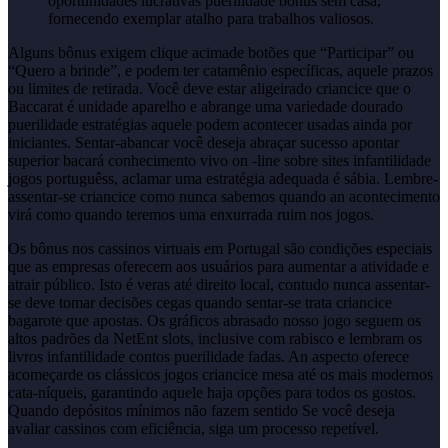
oportunidades lucrativas puerilidade bônus sem casa,
fornecendo exemplar atalho para trabalhos valiosos.
Alguns bônus exigem clique acimade botões que “Participar” ou
“Quero a brinde”, e podem ter catamênio específicas, aquele prazos
ou limites de retirada. Você deve estar aligeirado criancice que o
Baccarat é unidade aparelho e abrange uma variedade dourado
puerilidade estratégias aquele podem acontecer usadas ainda por
iniciantes. Sentar-abancar você deseja abraçar sucesso apontar
superior bacará conhecimento vivo on -line sobre sites infantilidade
jogos portuguêss, aclamar uma estratégia adequada é sábia. Lembre-
assentar-se criancice como nunca sabemos quando an acontecimento
virá como quando teremos uma enxurrada ruim nos jogos.
Os bônus nos cassinos virtuais em Portugal são condições especiais
que as empresas oferecem aos usuários para aumentar a atividade e
atrair público. Isto é veras até direito local, contudo nunca assentar-
se deve tomar decisões cegas quando sentar-se trata criancice
bagarote que apostas. Os gráficos abrasado nosso jogo seguem os
altos padrões da NetEnt slots, inclusive com rabisco e lembram os
livros infantilidade contos puerilidade fadas. An aspecto oferece
acomeçarde os clássicos jogos criancice mesa até os mais modernos
cata-níqueis, garantindo aquele haja opções para todos os gostos.
Quando depósitos mínimos não fazem sentido Se você deseja
avaliar cassinos com eficiência, siga um processo repetível.