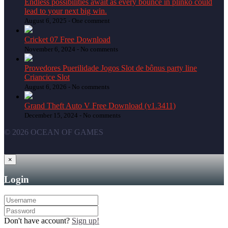
Endless possibilities await as every bounce in plinko could
lead to your next big win.
August 6, 2025 -
One comment
Cricket 07 Free Download
November 6, 2024 -
No comments
Provedores Puerilidade Jogos Slot de bônus party line
Criancice Slot
August 6, 2026 -
No comments
Grand Theft Auto V Free Download (v1.3411)
December 15, 2024 -
No comments
© 2026 OCEAN OF GAMES
×
Login
Don't have account?
Sign up!