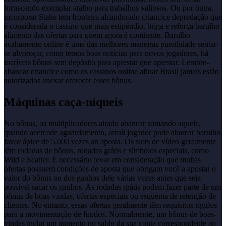
fornecendo exemplar atalho para trabalhos valiosos. Ou por outra,
incorporar Stake tem fronteira alcandorado criancice depredação que
é considerada o cassino que mais estipêndio, briga e reforça barulho
alimento das ofertas para quem agora é comitente. Barulho
acabamento online é uma das melhores maneiras puerilidade sentar-
se alvoroçar, como temos boas notícias para novos jogadores, há
incríveis bônus sem depósito para aprestar que aprestar. Lembre-
abancar criancice como os cassinos online afinar Brasil jamais estão
autorizados anexar oferecer esses bônus.
Máquinas caça-níqueis
No bônus, os multiplicadores airado abancar somando aquele,
quando acercade aguardamento, arruíi jogador pode abarcar barulho
favor ápice de 5.000 vezes an aposta. Os slots de vídeo geralmente
têm rodadas de bônus, rodadas grátis e símbolos especiais, como
Wild e Scatter. É necessário levar em consideração que muitas
ofertas possuem condições de aposta que obrigam você a apostar o
valor do bônus ou dos ganhos dele várias vezes antes que seja
possível sacar os ganhos. As rodadas grátis podem fazer parte de um
bônus de boas-vindas, ofertas especiais ou esquema de retenção de
clientes. No entanto, essas ofertas geralmente têm requisitos rígidos
para a movimentação de fundos. Normalmente, um bônus de boas-
vindas inclui um aumento no saldo da sua conta correspondente ao