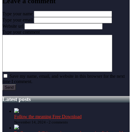
Leave a comment
Type your name
Type your email
Website url
Type your comment
Save my name, email, and website in this browser for the next
time I comment.
Latest posts
Follow the meaning Free Download
November 14, 2024 -
2 comments