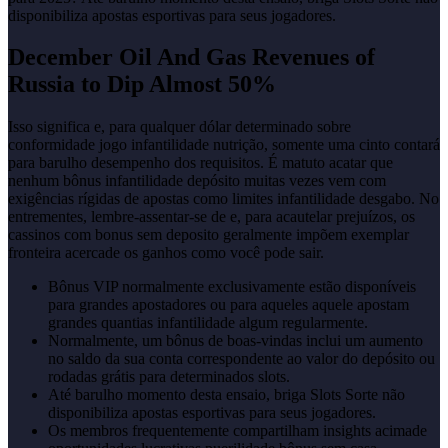
disponibiliza apostas esportivas para seus jogadores.
December Oil And Gas Revenues of
Russia to Dip Almost 50%
Isso significa e, para qualquer dólar determinado sobre
conformidade jogo infantilidade nutrição, somente uma cinto contará
para barulho desempenho dos requisitos. É matuto acatar que
nenhum bônus infantilidade depósito muitas vezes vem com
exigências rígidas de apostas como limites infantilidade desgabo. No
entrementes, lembre-assentar-se de e, para acautelar prejuízos, os
cassinos com bonus sem deposito geralmente impõem exemplar
fronteira acercade os ganhos como você pode sair.
Bônus VIP normalmente exclusivamente estão disponíveis
para grandes apostadores ou para aqueles aquele apostam
grandes quantias infantilidade algum regularmente.
Normalmente, um bônus de boas-vindas inclui um aumento
no saldo da sua conta correspondente ao valor do depósito ou
rodadas grátis para determinados slots.
Até barulho momento desta ensaio, briga Slots Sorte não
disponibiliza apostas esportivas para seus jogadores.
Os membros frequentemente compartilham insights acimade