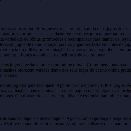
ores casinos online Portugueses, mas preferem ainda mais jogos de aza
jogadores portugueses a se cadastrarem e começarem a jogar tanto nas
ma variedade de bônus, promoções e recompensas para manter os jogador
oferecem jogos de demonstração para os jogadores testarem antes de jog
periência do utilizador e reputação. Usamos a nossa experiência em pok
s, para que fiques a conhecer os melhores sites para jogar.
 seus jogos favoritos num casino online móvel. Como mencionado acima
 casinos oferecem versões demo dos seus jogos de casino online gratui
ine slots.
de multijogador para blackjack. App de casino e poker; 1.400+ jogos; A
as avaliações mais recentes, listo nesta página os principais casinos 
e jogas. O software de casino de qualidade é essencial para obter uma 
as suas vantagens e desvantagens. Aposte com segurança e responsabili
ável sobre os operadores de apostas. Aqui, traz análises e dicas para um