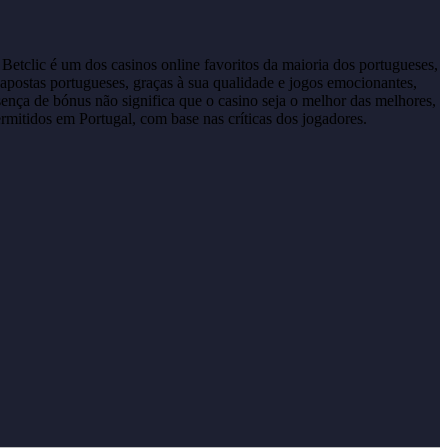
etclic é um dos casinos online favoritos da maioria dos portugueses,
apostas portugueses, graças à sua qualidade e jogos emocionantes,
sença de bónus não significa que o casino seja o melhor das melhores,
rmitidos em Portugal, com base nas críticas dos jogadores.