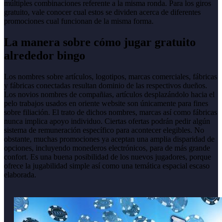
múltiples combinaciones referente a la misma ronda. Para los giros
gratuito, vale conocer cual estos se dividen acerca de diferentes
promociones cual funcionan de la misma forma.
La manera sobre cómo jugar gratuito
alrededor bingo
Los nombres sobre artículos, logotipos, marcas comerciales, fábricas
y fábricas conectadas resultan dominio de las respectivos dueños.
Los novios nombres de compañias, artículos desplazándolo hacia el
pelo trabajos usados en oriente website son únicamente para fines
sobre filiación. El trato de dichos nombres, marcas así­ como fábricas
nunca implica apoyo individuo. Ciertas ofertas podrán pedir algún
sistema de remuneración específico para acontecer elegibles. No
obstante, muchas promociones ya aceptan una amplia disparidad de
opciones, incluyendo monederos electrónicos, para de más grande
confort. Es una buena posibilidad de los nuevos jugadores, porque
ofrece la jugabilidad simple así­ como una temática espacial escaso
elaborada.