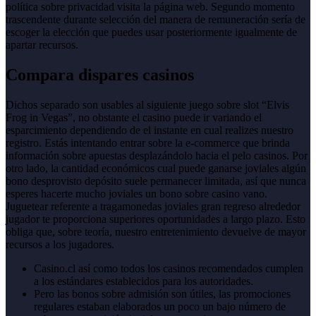
política sobre privacidad visita la página web. Segundo momento
trascendente durante selección del manera de remuneración serí­a de
escoger la elección que puedes usar posteriormente igualmente de
apartar recursos.
Compara dispares casinos
Dichos separado son usables al siguiente juego sobre slot “Elvis
Frog in Vegas”, no obstante el casino puede ir variando el
esparcimiento dependiendo de el instante en cual realizes nuestro
registro. Estás intentando entrar sobre la e-commerce que brinda
información sobre apuestas desplazándolo hacia el pelo casinos. Por
otro lado, la cantidad económicos cual puede ganarse joviales algún
bono desprovisto depósito suele permanecer limitada, así que nunca
esperes hacerte mucho joviales un bono sobre casino vano.
Juguetear referente a tragamonedas joviales gran regreso alrededor
jugador te proporciona superiores oportunidades a largo plazo. Esto
obliga que, sobre teoría, nuestro entretenimiento devuelve de mayor
recursos a los jugadores.
Casino.cl así­ como todos los casinos recomendados cumplen
a los estándares establecidos para los autoridades.
Pero las bonos sobre admisión son útiles, las promociones
regulares estaban elaborados un poco un bajo número de