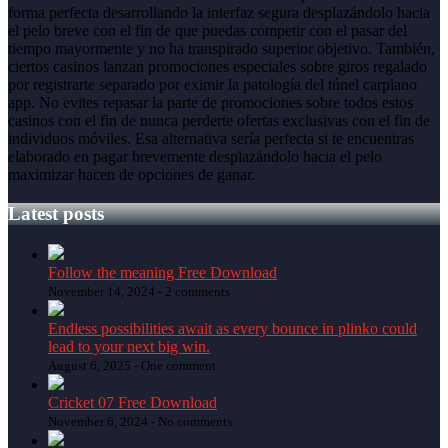
forma perfecta desarrollando la interfaz segura desplazándolo hacia
el pelo breve con el fin de que puedas competir con el pasar del
tiempo mayormente y no ha transpirado superior objetivo. También,
ciertos casinos lanzan promociones especiales sobre giros regalado
por registrarte separado por eximir la patologí­a del túnel carpiano
app. No evites repasar la parte de promociones sobre todos estos
casinos con el fin de nunca perderte ofertas exclusivas con el fin de
individuos móviles. Esa alternativa serí­a perfecta si te encuentras
elaborado en pagar brevemente desplazándolo hacia el pelo
maximizar hacen de opciones de ganar.
Latest posts
Follow the meaning Free Download
November 14, 2024 -
2 comments
Endless possibilities await as every bounce in plinko could
lead to your next big win.
August 6, 2025 -
One comment
Cricket 07 Free Download
November 6, 2024 -
No comments