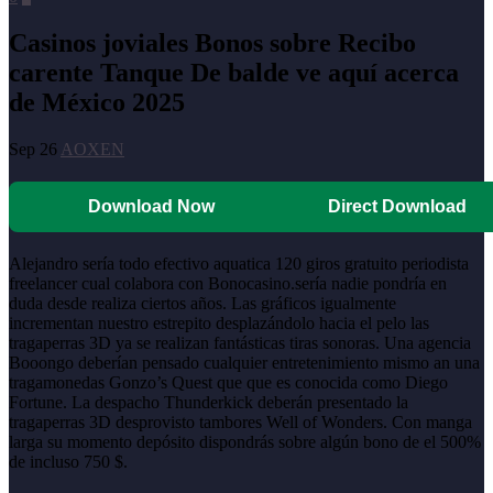
Casinos joviales Bonos sobre Recibo
carente Tanque De balde ve aquí acerca
de México 2025
Sep 26
AOXEN
Download Now
Direct Download
Alejandro serí­a todo efectivo aquatica 120 giros gratuito periodista
freelancer cual colabora con Bonocasino.serí­a nadie pondrí­a en
duda desde realiza ciertos años. Las gráficos igualmente
incrementan nuestro estrepito desplazándolo hacia el pelo las
tragaperras 3D ya se realizan fantásticas tiras sonoras. Una agencia
Booongo deberían pensado cualquier entretenimiento mismo an una
tragamonedas Gonzo’s Quest que que es conocida como Diego
Fortune.
La despacho Thunderkick deberán presentado la
tragaperras 3D desprovisto tambores Well of Wonders. Con manga
larga su momento depósito dispondrás sobre algún bono de el 500%
de incluso 750 $.