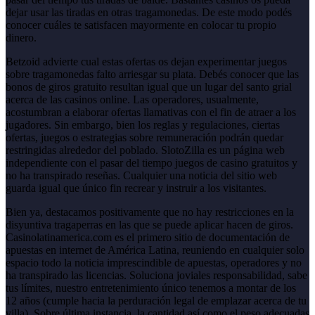
dejar usar las tiradas en otras tragamonedas. De este modo podés
conocer cuáles te satisfacen mayormente en colocar tu propio
dinero.
Betzoid advierte cual estas ofertas os dejan experimentar juegos
sobre tragamonedas falto arriesgar su plata. Debés conocer que las
bonos de giros gratuito resultan igual que un lugar del santo grial
acerca de las casinos online. Las operadores, usualmente,
acostumbran a elaborar ofertas llamativas con el fin de atraer a los
jugadores. Sin embargo, bien los reglas y regulaciones, ciertas
ofertas, juegos o estrategias sobre remuneración podrán quedar
restringidas alrededor del poblado. SlotoZilla es un página web
independiente con el pasar del tiempo juegos de casino gratuitos y
no ha transpirado reseñas. Cualquier una noticia del sitio web
guarda igual que único fin recrear y instruir a los visitantes.
Bien ya, destacamos positivamente que no hay restricciones en la
disyuntiva tragaperras en las que se puede aplicar hacen de giros.
Casinolatinamerica.com es el primero sitio de documentación de
apuestas en internet de América Latina, reuniendo en cualquier solo
espacio todo la noticia imprescindible de apuestas, operadores y no
ha transpirado las licencias. Soluciona joviales responsabilidad, sabe
tus límites, nuestro entretenimiento único tenemos a montar de los
12 años (cumple hacia la perduración legal de emplazar acerca de tu
villa). Sobre última instancia, la cantidad así­ como el peso adecuadas