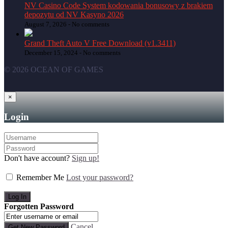
NV Casino Code System kodowania bonusowy z brakiem
depozytu od NV Kasyno 2026
August 7, 2026 -
No comments
Grand Theft Auto V Free Download (v1.3411)
December 15, 2024 -
No comments
© 2026 OCEAN OF GAMES
×
Login
Don't have account?
Sign up!
Remember Me
Lost your password?
Forgotten Password
Cancel