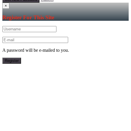
×
Register For This Site
A password will be e-mailed to you.