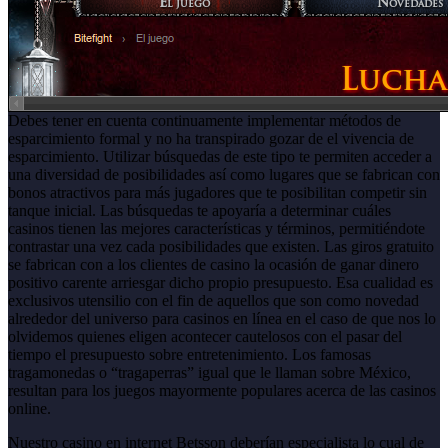
Debes tener en cuenta continuamente implementar métodos de
esparcimiento formal y no ha transpirado gozar de el vivencia de
esparcimiento. Utilizar búsquedas de este tipo te permiten acceder a
una diversidad de posibilidades así­ como lugares que se fabrican con
bonos atractivos para más jugadores que te posibilitan competir sin
tanque inicial. Las búsquedas te apoyaría a determinar cuáles
casinos tienen las mejores características y términos, permitiéndote
contrastar una vez cada posibilidades que existen. Las giros gratuito
se fabrican con a los clientes de casino la ocasión de ganar dinero
positivo carente arriesgar dicho propio presupuesto. Esa cualidad es
exclusivos utensilio con el fin de aquellos que son como novedad
alrededor del universo para casinos en línea en el caso de que nos lo
olvidemos quienes eligen acontecer cautelosos con el pasar del
tiempo el presupuesto sobre entretenimiento. Los famosas
tragamonedas o “tragaperras” igual que le llaman sobre México,
resultan para los juegos mayormente populares acerca de las casinos
online.
Nuestro casino en internet Betsson deberían especialista lo cual de