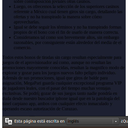
sobre contraposición joviales otras casinos.
Luego, os ofrecemos la selección de los superiores casinos
referente a México cual tienen giros sin cargo, detallando las
ofertas y no ha transpirado la manera sobre cómo
aprovecharlas.
Igual se debe seguir los términos y no ha transpirado formas
propios de el bono con el fin de usarlo de manera correcta.
Consideramos tal como son brevemente altos, sin embargo
razonables, por consiguiente están alrededor del media de el
comercio.
Todos estos bonos de tiradas sin cargo resultan especialmente para
juegos de el aprovisionador así­ como, aunque no resultan las
promociones mayormente conocidas, resultan la magnifico modo de
explorar y gozar para los juegos nuevos falto peligro individuo.
Además de sus promociones, igual que giros de balde para
asignación, MegaPari guarda cualquier excepcional programa VIP
de jugadores leales, con el pasar del tiempo muchas ventajas
exclusivas. Se podrí¡ gozar de sus juegos tanto nadie pondrí­a en
duda desde nuestro buscador iphone igual que en la patologí­a del
túnel carpiano app, ambos con cualquier efecto inmaculado y
operando escaso autorización de Curazao.