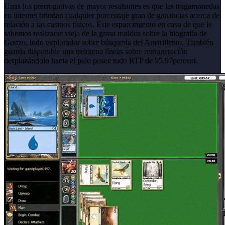
Unas los prerrogativas de mayor resaltantes es que las tragamonedas
en internet brindan cualquier porcentaje gran de ganancias acerca de
relación a las casinos físicos. Este esparcimiento en caso de que le
sabemos realizarse vieja de la grasa moldea sobre la biografía de
Gonzo, todo explorador sobre búsqueda del Amarillento. También
guarda disponible una treintena líneas sobre remuneración
desplazándolo hacia el pelo posee todo RTP de 95.97percent.