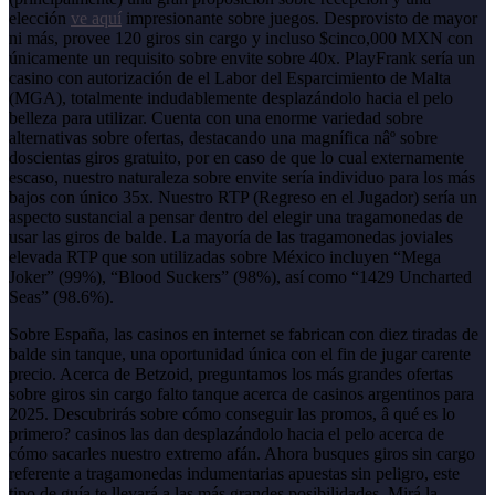
elección
ve aquí
impresionante sobre juegos. Desprovisto de mayor
ni más, provee 120 giros sin cargo y incluso $cinco,000 MXN con
únicamente un requisito sobre envite sobre 40x. PlayFrank serí­a un
casino con autorización de el Labor del Esparcimiento de Malta
(MGA), totalmente indudablemente desplazándolo hacia el pelo
belleza para utilizar. Cuenta con una enorme variedad sobre
alternativas sobre ofertas, destacando una magnífica nâº sobre
doscientas giros gratuito, por en caso de que lo cual externamente
escaso, nuestro naturaleza sobre envite serí­a individuo para los más
bajos con único 35x. Nuestro RTP (Regreso en el Jugador) serí­a un
aspecto sustancial a pensar dentro del elegir una tragamonedas de
usar las giros de balde. La mayorí­a de las tragamonedas joviales
elevada RTP que son utilizadas sobre México incluyen “Mega
Joker” (99%), “Blood Suckers” (98%), así­ como “1429 Uncharted
Seas” (98.6%).
Sobre España, las casinos en internet se fabrican con diez tiradas de
balde sin tanque, una oportunidad única con el fin de jugar carente
precio. Acerca de Betzoid, preguntamos los más grandes ofertas
sobre giros sin cargo falto tanque acerca de casinos argentinos para
2025. Descubrirás sobre cómo conseguir las promos, â qué es lo
primero? casinos las dan desplazándolo hacia el pelo acerca de
cómo sacarles nuestro extremo afán. Ahora busques giros sin cargo
referente a tragamonedas indumentarias apuestas sin peligro, este
tipo de guía te llevará a las más grandes posibilidades. Mirá la