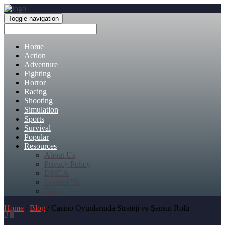
Toggle navigation
Home
Action
Adventure
Fighting
Horror
Racing
Shooting
Simulation
Sports
Survival
Popular
Resources
About Us
Privacy Policy
DMCA
Contact Us
FAQ
Home
/
Blog
/ Casino Oyunlarında Strateji ve Şansın Rolü
0
0