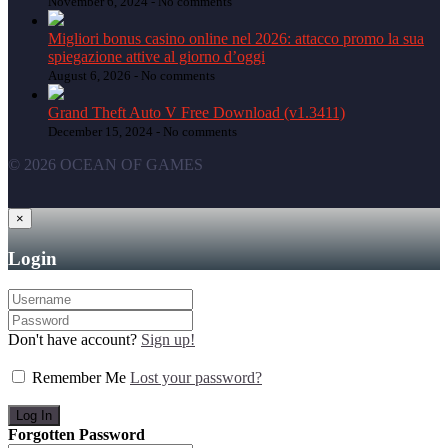
November 6, 2024 -
No comments
Migliori bonus casino online nel 2026: attacco promo la sua
spiegazione attive al giorno d’oggi
August 6, 2026 -
No comments
Grand Theft Auto V Free Download (v1.3411)
December 15, 2024 -
No comments
© 2026 OCEAN OF GAMES
×
Login
Don't have account?
Sign up!
Remember Me
Lost your password?
Forgotten Password