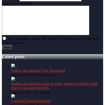
Type your comment
Save my name, email, and website in this browser for the next
time I comment.
Latest posts
Follow the meaning Free Download
November 14, 2024 -
2 comments
Endless possibilities await as every bounce in plinko could
lead to your next big win.
August 6, 2025 -
One comment
Cricket 07 Free Download