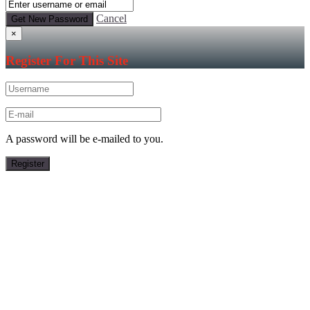
Cancel
×
Register For This Site
A password will be e-mailed to you.