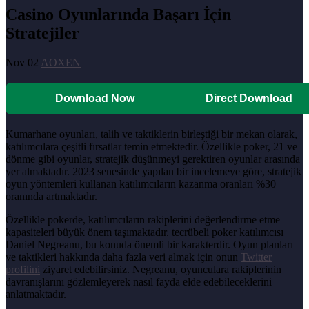
Casino Oyunlarında Başarı İçin
Stratejiler
Nov 02
AOXEN
Download Now
Direct Download
Kumarhane oyunları, talih ve taktiklerin birleştiği bir mekan olarak,
katılımcılara çeşitli fırsatlar temin etmektedir. Özellikle poker, 21 ve
dönme gibi oyunlar, stratejik düşünmeyi gerektiren oyunlar arasında
yer almaktadır. 2023 senesinde yapılan bir incelemeye göre, stratejik
oyun yöntemleri kullanan katılımcıların kazanma oranları %30
oranında artmaktadır.
Özellikle pokerde, katılımcıların rakiplerini değerlendirme etme
kapasiteleri büyük önem taşımaktadır. tecrübeli poker katılımcısı
Daniel Negreanu, bu konuda önemli bir karakterdir. Oyun planları
ve taktikleri hakkında daha fazla veri almak için onun
Twitter
profilini
ziyaret edebilirsiniz. Negreanu, oyunculara rakiplerinin
davranışlarını gözlemleyerek nasıl fayda elde edebileceklerini
anlatmaktadır.