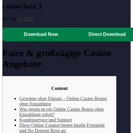
casino boni 3
Dec 06
AOXEN
Download Now
Direct Download
Faire & großzügige Casino
Angebote
Content
Gewinne ohne Einsatz – Online Casino Bonus
ohne Einzahlung
Was genau ist ein Online Casino Bonus ohne
Einzahlung sofort?
Kundenservice und Support
Diese Online Casinos bieten häufig Freispiele
und No Deposit Boni an: