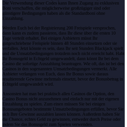
Die Verwendung dieser Codes kann Ihnen Zugang zu exklusiven
Boni verschaffen, die möglicherweise großzügiger sind oder
günstigere Bedingungen haben als die Standardboni ohne
Einzahlung.
Werden Euch bei der Registrierung 200 Freispiele versprochen,
dann kann es zudem passieren, dass Ihr diese über die ersten 10
Tage verteilt erhaltet. Bei einigen Anbietern müsst Ihr
gutgeschriebene Freispiele binnen 48 Stunden einsetzen oder sie
verfallen. Jetzt könnte es sein, dass Ihr seit Stunden Blackjack spielt
und die Umsatzbedingungen trotzdem noch nicht erreicht habt. Habt
Ihr Bonusgeld in Echtgeld umgewandelt, dann könnt Ihr bei dem
Casino die sofortige Auszahlung beantragen. Wie oft, das ist bei den
Casinos in den sogenannten Umsatzbedingungen vermerkt. Alle
Anbieter verlangen von Euch, dass Ihr Bonus sowie daraus
resultierende Gewinne mehrmals einsetzt, bevor der Bonusbetrag in
Echtgeld umgewandelt wird.
Ansonsten hat man bei praktisch allen Casinos die Option, den
Casino Bonus nicht anzunehmen und einfach nur mit der eigenen
Einzahlung zu spielen. Zum einen müssen Sie bei einigen
Bonusangeboten bestimmte Umsatzbedingungen erfüllen, bevor Sie
sich Ihre Gewinne auszahlen lassen können. Außerdem haben Sie
die Chance, echtes Geld zu gewinnen, entweder durch Preise oder
indem Sie das Bonusgeld zum Spielen verwenden.