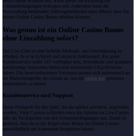
beim Online Roulette aus, wenn dieser zur Erfüllung der
Umsatzbedingungen beitragen soll. Außerdem kann die
Verwendung bestimmter Zahlungsmethoden dazu führen, dass Sie
keinen Online Casino Bonus erhalten können.
Was genau ist ein Online Casino Bonus
ohne Einzahlung sofort?
Der Live-Chat ist eine beliebte Methode, um Unterstützung zu
erhalten, da er in Echtzeit und anonym funktioniert. Ein guter
Kundenservice sollte 24/7 verfügbar sein, freundliche und qualitativ
hochwertige Antworten bieten und umfassende FAQ-Bereiche
haben. Die browserbasierten Versionen passen sich automatisch an
die Bildschirmgröße des Geräts an, um ein
casino test
optimales
Spielerlebnis zu bieten.
Kundenservice und Support
Deine Freispiele für das Spiel, das du spielen möchtest, angeboten
werden. Viele Casinos schließen etwa das Spielen im Live Casino
oder an Tischspielen von den Umsatzbedingungen aus. Damit ist
gemeint, dass du in der Regel einen Bonus im Online Casino
ausschließlich mit Automaten freispielen kannst.