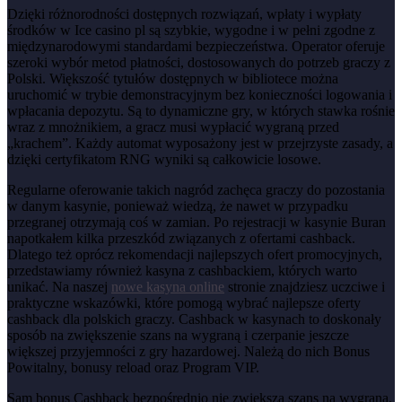
Dzięki różnorodności dostępnych rozwiązań, wpłaty i wypłaty
środków w Ice casino pl są szybkie, wygodne i w pełni zgodne z
międzynarodowymi standardami bezpieczeństwa. Operator oferuje
szeroki wybór metod płatności, dostosowanych do potrzeb graczy z
Polski. Większość tytułów dostępnych w bibliotece można
uruchomić w trybie demonstracyjnym bez konieczności logowania i
wpłacania depozytu. Są to dynamiczne gry, w których stawka rośnie
wraz z mnożnikiem, a gracz musi wypłacić wygraną przed
„krachem”. Każdy automat wyposażony jest w przejrzyste zasady, a
dzięki certyfikatom RNG wyniki są całkowicie losowe.
Regularne oferowanie takich nagród zachęca graczy do pozostania
w danym kasynie, ponieważ wiedzą, że nawet w przypadku
przegranej otrzymają coś w zamian. Po rejestracji w kasynie Buran
napotkałem kilka przeszkód związanych z ofertami cashback.
Dlatego też oprócz rekomendacji najlepszych ofert promocyjnych,
przedstawiamy również kasyna z cashbackiem, których warto
unikać. Na naszej
nowe kasyna online
stronie znajdziesz uczciwe i
praktyczne wskazówki, które pomogą wybrać najlepsze oferty
cashback dla polskich graczy. Cashback w kasynach to doskonały
sposób na zwiększenie szans na wygraną i czerpanie jeszcze
większej przyjemności z gry hazardowej. Należą do nich Bonus
Powitalny, bonusy reload oraz Program VIP.
Sam bonus Cashback bezpośrednio nie zwiększa szans na wygraną.