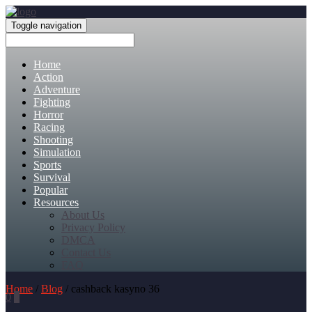
Toggle navigation
Home
Action
Adventure
Fighting
Horror
Racing
Shooting
Simulation
Sports
Survival
Popular
Resources
About Us
Privacy Policy
DMCA
Contact Us
FAQ
Home
/
Blog
/ cashback kasyno 36
0
0