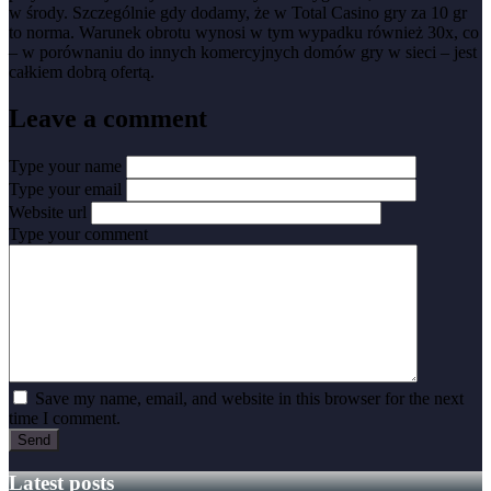
w środy. Szczególnie gdy dodamy, że w Total Casino gry za 10 gr
to norma. Warunek obrotu wynosi w tym wypadku również 30x, co
– w porównaniu do innych komercyjnych domów gry w sieci – jest
całkiem dobrą ofertą.
Leave a comment
Type your name
Type your email
Website url
Type your comment
Save my name, email, and website in this browser for the next
time I comment.
Latest posts