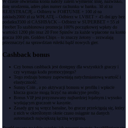
W czasie otwierania konta należy zatem wymienić imię, nazwisko,
datę urodzenia, adres plus numer rachunku w banku. 30 zł za
REJESTRACJĘ – Odbierz w FORTUNIE + 100 zł na
zakłady2000 zł za WPŁATĘ – Odbierz w LVBET + 45 dni gry bez
podatku3500 zł CASHBACK – Odbierz w SUPERBET + 55 zł
Freebet To szablonowa promocja 100% początkowej wpłaty do
wartości 1200 pln oraz 20 Free Spinów za każde wpłacone na konto
gracza 100 pln. Golden Chips – to znaczy żetony – zezwalają
przeznaczyć na sprawdzian ruletki bądź nowych gier.
Cashback bonus
Czy bonus cashback jest dostępny dla wszystkich graczy i
czy wymaga kodu promocyjnego?
Tego rodzaju bonusy zapewniają natychmiastową wartość i
elastyczność.
Sunny Coin , a po aktywacji bonusu w profilu i wpłacie
klucza gracze mogą liczyć na atrakcyjne profity.
Bonus VIP jest przyznawany najbardziej lojalnym i wysoko
wydającym graczom w kasynie.
Zasady gry są wręcz banalne, bo gracze prześcigają się, który
z nich w określonym oknie czasu osiągnie na danych
automatach największą łączną wygraną.
Zwróć uwagę na takie aspekty jak procent zwrotu, kwalifikujące się