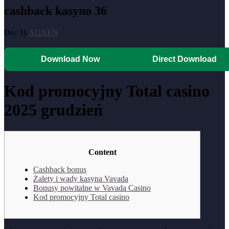
cashback kasyno 36
Dec 11
AOXEN
Download Now
Direct Download
Kod promocyjny Total casino
2025 grudzień
Content
Cashback bonus
Zalety i wady kasyna Vavada
Bonusy powitalne w Vavada Casino
Kod promocyjny Total casino