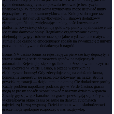
trybie demonstracyjnym, co pozwala testować je bez ryzyka
finansowego. W ramach konta użytkownik może ustawiać limity
depozytów, sesji oraz samowykluczenia. Koło jest dostępne raz
dziennie dla aktywnych użytkowników i stanowi dodatkowy
element gamifikacji, zwiększając atrakcyjność korzystania z
platformy. Zwycięzcy otrzymują gotówkę, punkty lojalnościowe lub
Ice casino darmowe spiny. Regularnie organizowane eventy
obejmują sloty, gry stołowe oraz specjalne wydarzenia tematyczne.
Turnieje Ice casino to emocjonujący sposób na rywalizację z innymi
graczami i zdobywanie dodatkowych nagród.
Bonus NV casino bonus za rejestrację za pierwsze trzy depozyty, a
wraz z nimi całą serię darmowych spinów na najlepszych
automatach. Rejestrując się z tego linku, możesz bowiem liczyć na
wiele korzyści w Verde Casino, a przede wszystkim na
ekskluzywne bonusy! Gdy zdecydujesz się na założenie konta,
koniecznie zarejestruj się przez przygotowany na naszej stronie
przycisk rejestracji — dzięki temu nie ominą Cię dodatkowe profity.
Każdy problem napotkany podczas gry w Verde Casino, gracze
mogą w prosty sposób skonsultować z naszym działem wsparcia.
Zasady gry są wręcz banalne, bo gracze prześcigają się, który z nich
w określonym oknie czasu osiągnie na danych automatach
największą łączną wygraną. Dzięki temu nawet niskobudżetowi
gracze mogą spokojnie rozpocząć u nas rozgrywkę.