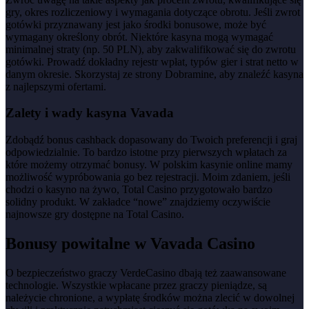
gry, okres rozliczeniowy i wymagania dotyczące obrotu. Jeśli zwrot
gotówki przyznawany jest jako środki bonusowe, może być
wymagany określony obrót. Niektóre kasyna mogą wymagać
minimalnej straty (np. 50 PLN), aby zakwalifikować się do zwrotu
gotówki. Prowadź dokładny rejestr wpłat, typów gier i strat netto w
danym okresie. Skorzystaj ze strony Dobramine, aby znaleźć kasyna
z najlepszymi ofertami.
Zalety i wady kasyna Vavada
Zdobądź bonus cashback dopasowany do Twoich preferencji i graj
odpowiedzialnie. To bardzo istotne przy pierwszych wpłatach za
które możemy otrzymać bonusy. W polskim kasynie online mamy
możliwość wypróbowania go bez rejestracji. Moim zdaniem, jeśli
chodzi o kasyno na żywo, Total Casino przygotowało bardzo
solidny produkt. W zakładce “nowe” znajdziemy oczywiście
najnowsze gry dostępne na Total Casino.
Bonusy powitalne w Vavada Casino
O bezpieczeństwo graczy VerdeCasino dbają też zaawansowane
technologie. Wszystkie wpłacane przez graczy pieniądze, są
należycie chronione, a wypłatę środków można zlecić w dowolnej