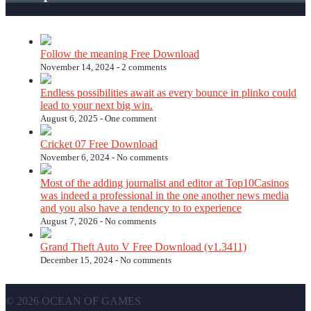
Follow the meaning Free Download
November 14, 2024 -
2 comments
Endless possibilities await as every bounce in plinko could
lead to your next big win.
August 6, 2025 -
One comment
Cricket 07 Free Download
November 6, 2024 -
No comments
Most of the adding journalist and editor at Top10Casinos
was indeed a professional in the one another news media
and you also have a tendency to to experience
August 7, 2026 -
No comments
Grand Theft Auto V Free Download (v1.3411)
December 15, 2024 -
No comments
© 2026 OCEAN OF GAMES