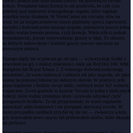
chwili i praktycznie natychmiast cieszyć się gotówką na swoim
koncie. Posiadanie takiej licencji to nie przelewki, bo cały czas
jesteśmy pod nadzorem wiarygodnego organu, który reguluje
wszelkie nasze działania. W VerdeCasino nie rzucamy słów na
wiatr, bo za bezpieczeństwem naszej platformy oprócz zapewnień,
narzędzi i doświadczenia naszego zespołu, przemawia jeszcze jedna
bardzo ważna kwestia prawna, czyli licencja. Wielu robi to jednak
bezpodstawnie, jawnie wprowadzając graczy w błąd. To obszary,
na których zadowolenie i komfort graczy zawsze stawiamy na
pierwszym miejscu.
Dlatego nigdy nie wypłacam go od razu — wykorzystuję środki z
powrotem na gry o niskiej zmienności, takie jak Red Hot 100, Wild
Pumpkins lub Royal Xmass 2. Z własnego doświadczenia mogę
powiedzieć, że warto traktować cashback nie jako nagrodę, ale jako
szansę na poprawę bilansu po słabszym okresie. W praktyce, jeśli
grasz regularnie i śledzisz swoje saldo, cashback może być realnym
wsparciem. Zwrot gotówki w kasynie Vovada to jedna z nielicznych
funkcji, która realnie zmniejsza straty i pozwala odzyskać część
przegranych środków. To mi przypomniało, że warto regularnie
sprawdzać saldo bonusowe i nie przegapić aktywacji zwrotu. W
moim przypadku cashback przydał się nie raz — zwłaszcza wtedy,
gdy testowałem nowe casyno lub próbowałem slotów, które okazały
się pechowe.
Wszystkie pozycje są dostępne zarówno w wersji pełnej, jak i w