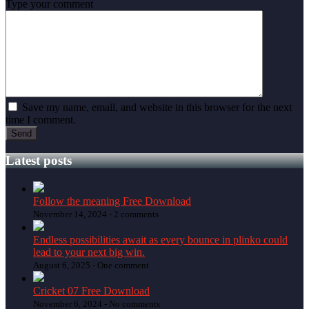
Type your comment
Save my name, email, and website in this browser for the next
time I comment.
Latest posts
Follow the meaning Free Download
November 14, 2024 -
2 comments
Endless possibilities await as every bounce in plinko could
lead to your next big win.
August 6, 2025 -
One comment
Cricket 07 Free Download
November 6, 2024 -
No comments