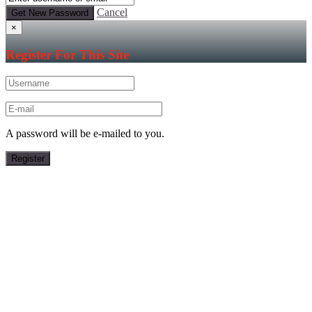
Cancel
×
Register For This Site
A password will be e-mailed to you.