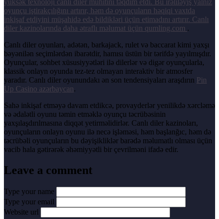
yüksək texnoloji canlı diler mühitini təqdim etdi. Bu irəliləyiş yalnız
oyunçu iştirakçılığını artırır, həm də oyunçuların həqiqi vaxtda
inkişaf etdiyini müşahidə edə bildikləri üçün etimadını artırır. Canlı
diler kazinolarında daha ətraflı məlumat üçün
qumling.com
.
Canlı diler oyunları, adətən, barkajack, rulet və baccarat kimi yaxşı
bəyənilən seçimlərdən ibarətdir, hamısı üstün bir tərifdə yayılmışdır.
Oyunçular, sohbet xüsusiyyətləri ilə dilerlər və digər oyunçularla,
klassik onlayn oyunda tez-tez olmayan interaktiv bir atmosfer
yaradır. Canlı diler oyunundakı ən son tendensiyaları araşdırın
Pin
Up Casino azərbaycan
.
Sahə inkişaf etməyə davam etdikcə, provayderlər yenilikdə xərcləmə
və ədalətli oyunu təmin etməklə oyunçu təcrübəsinin
yaxşılaşdırılmasına diqqət yetirməlidirlər. Canlı diler kazinoları,
oyunçuların onlayn oyunu ilə necə işləməsi, həm başlanğıc, həm də
təcrübəli oyunçuların bu dəyişikliklər barədə məlumatlı olması üçün
vacib hala gətirərək əhəmiyyətli bir çevrilməni ifadə edir.
Leave a comment
Type your name
Type your email
Website url