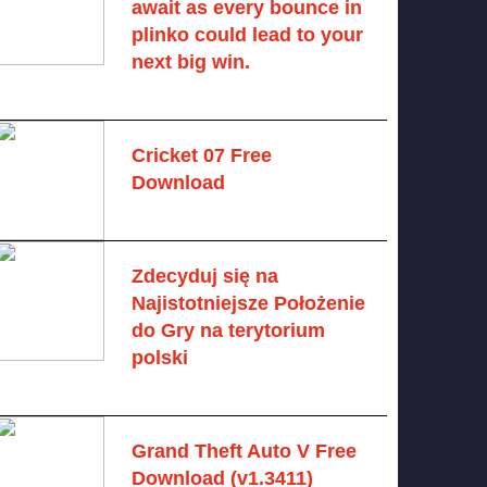
await as every bounce in
plinko could lead to your
next big win.
August 6, 2025 -
One comment
Cricket 07 Free
Download
November 6, 2024 -
No comments
Zdecyduj się na
Najistotniejsze Położenie
do Gry na terytorium
polski
August 6, 2026 -
No comments
Grand Theft Auto V Free
Download (v1.3411)