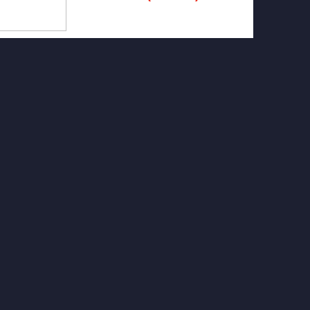
December 15, 2024 -
No comments