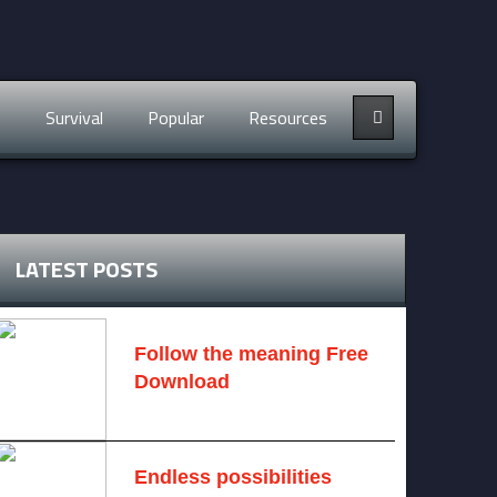
s
Survival
Popular
Resources
LATEST POSTS
Follow the meaning Free
Download
November 14, 2024 -
2 comments
Endless possibilities