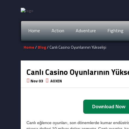
Home
Action
Adventure
Fighting
Home
/
Blog
/ Canlı Casino Oyunlarının Yükselişi
Canlı Casino Oyunlarının Yükse
Nov 03
AOXEN
Download Now
Canlı eğlence oyunları, son dönemlerde kumar endüstrisin
piyasa değeri 10 milyar doları aşmıştır. Canlı oyunlar, k