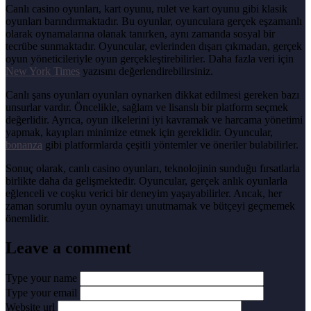
Canlı casino oyunları, kart oyunu, rulet ve kart oyunu gibi klasik
oyunları barındırmaktadır. Bu oyunlar, oyunculara gerçek eşzamanlı
olarak oynamalarına olanak tanırken, aynı zamanda sosyal bir
tecrübe sunmaktadır. Oyuncular, evlerinden dışarı çıkmadan, gerçek
oyun yöneticileriyle oyun gerçekleştirebilirler. Daha fazla veri için
New York Times
yazısını değerlendirebilirsiniz.
Canlı şans oyunları oyunları oynarken dikkat edilmesi gereken bazı
unsurlar vardır. Öncelikle, sağlam ve lisanslı bir platform seçmek
değerlidir. Ayrıca, oyun ilkelerini iyi kavramak ve harcama yönetimi
yapmak, kayıpları minimize etmek için gereklidir. Oyuncular,
bonanza
gibi platformlarda çeşitli yöntemler ve öneriler bulabilirler.
Sonuç olarak, canlı casino oyunları, teknolojinin sunduğu fırsatlarla
birlikte daha da gelişmektedir. Oyuncular, gerçek anlık oyunlarla
eğlenceli ve coşku verici bir deneyim yaşayabilirler. Ancak, her
zaman sorumlu oyun oynamayı unutmamak ve bütçeyi geçmemek
önemlidir.
Leave a comment
Type your name
Type your email
Website url