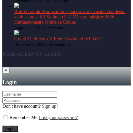
November 6, 2024 -
No comments
Rotiri Gratuite Bonusuri de cazinou verde casino clandestin
au the stones $ 1 Sedimen însă Vărsare mărţişor 2026
Dumneavoastră Oferte să Cazino
August 6, 2026 -
No comments
Grand Theft Auto V Free Download (v1.3411)
December 15, 2024 -
No comments
© 2026 OCEAN OF GAMES
×
Login
Don't have account?
Sign up!
Remember Me
Lost your password?