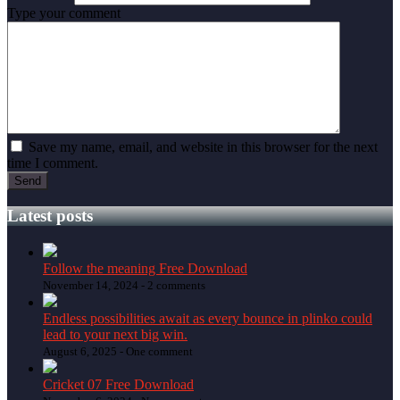
Type your comment
Save my name, email, and website in this browser for the next
time I comment.
Latest posts
Follow the meaning Free Download
November 14, 2024 -
2 comments
Endless possibilities await as every bounce in plinko could
lead to your next big win.
August 6, 2025 -
One comment
Cricket 07 Free Download