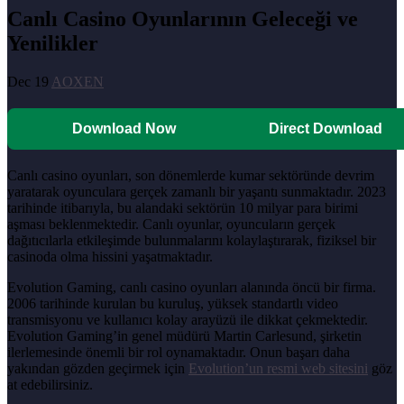
Canlı Casino Oyunlarının Geleceği ve
Yenilikler
Dec 19
AOXEN
Download Now
Direct Download
Canlı casino oyunları, son dönemlerde kumar sektöründe devrim
yaratarak oyunculara gerçek zamanlı bir yaşantı sunmaktadır. 2023
tarihinde itibarıyla, bu alandaki sektörün 10 milyar para birimi
aşması beklenmektedir. Canlı oyunlar, oyuncuların gerçek
dağıtıcılarla etkileşimde bulunmalarını kolaylaştırarak, fiziksel bir
casinoda olma hissini yaşatmaktadır.
Evolution Gaming, canlı casino oyunları alanında öncü bir firma.
2006 tarihinde kurulan bu kuruluş, yüksek standartlı video
transmisyonu ve kullanıcı kolay arayüzü ile dikkat çekmektedir.
Evolution Gaming’in genel müdürü Martin Carlesund, şirketin
ilerlemesinde önemli bir rol oynamaktadır. Onun başarı daha
yakından gözden geçirmek için
Evolution’un resmi web sitesini
göz
at edebilirsiniz.