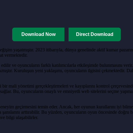
Download Now
Direct Download
değişim yaşatmıştır. 2023 itibarıyla, dünya genelinde aktif kumar pazarı
at vermektedir.
 edilir ve oyuncuların farklı katılımcılarla etkileşimde bulunmasını ver
ıkmıştır. Kuruluşun yeni yaklaşımı, oyuncuların ilgisini çekmektedir. D
i bir mali yönetimi gerçekleştirmeleri ve kayıplarını kontrol çerçevesind
sağlar. Bu, oyuncuların onaylı ve emniyetli web sitelerini seçme yapm
deneyim geçirmesini temin eder. Ancak, her oyunun kurallarını iyi bilmek
 şanslarını arttırabilir. Bu yüzden, oyuncuların oyun öncesinde doğru bi
e bilgi ulaşabilirler.