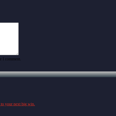
me I comment.
 to your next big win.