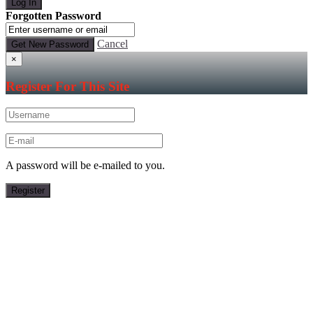
Forgotten Password
Cancel
×
Register For This Site
A password will be e-mailed to you.