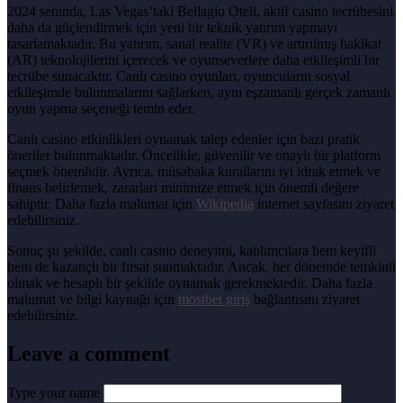
2024 senında, Las Vegas’taki Bellagio Oteli, aktif casino tecrübesini
daha da güçlendirmek için yeni bir teknik yatırım yapmayı
tasarlamaktadır. Bu yatırım, sanal realite (VR) ve artırılmış hakikat
(AR) teknolojilerini içerecek ve oyunseverlere daha etkileşimli bir
tecrübe sunacaktır. Canlı casino oyunları, oyuncuların sosyal
etkileşimde bulunmalarını sağlarken, aynı eşzamanlı gerçek zamanlı
oyun yapma seçeneği temin eder.
Canlı casino etkinlikleri oynamak talep edenler için bazı pratik
öneriler bulunmaktadır. Öncelikle, güvenilir ve onaylı bir platform
seçmek önemlidir. Ayrıca, müsabaka kurallarını iyi idrak etmek ve
finans belirlemek, zararları minimize etmek için önemli değere
sahiptir. Daha fazla malumat için
Wikipedia
internet sayfasını ziyaret
edebilirsiniz.
Sonuç şu şekilde, canlı casino deneyimi, katılımcılara hem keyifli
hem de kazançlı bir fırsat sunmaktadır. Ancak, her dönemde temkinli
olmak ve hesaplı bir şekilde oynamak gerekmektedir. Daha fazla
malumat ve bilgi kaynağı için
mostbet giriş
bağlantısını ziyaret
edebilirsiniz.
Leave a comment
Type your name