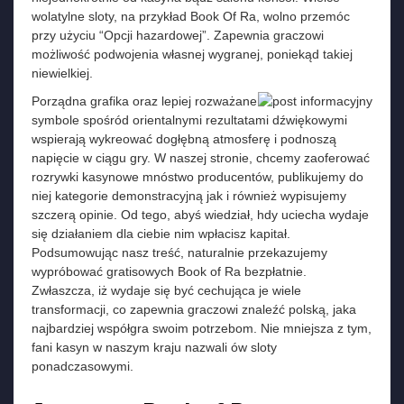
wolatylne sloty, na przykład Book Of Ra, wolno przemóc
przy użyciu “Opcji hazardowej”. Zapewnia graczowi
możliwość podwojenia własnej wygranej, poniekąd takiej
niewielkiej.
Porządna grafika oraz lepiej rozważane
symbole spośród orientalnymi rezultatami dźwiękowymi
wspierają wykreować dogłębną atmosferę i podnoszą
napięcie w ciągu gry. W naszej stronie, chcemy zaoferować
rozrywki kasynowe mnóstwo producentów, publikujemy do
niej kategorie demonstracyjną jak i również wypisujemy
szczerą opinie. Od tego, abyś wiedział, hdy uciecha wydaje
się działaniem dla ciebie nim wpłacisz kapitał.
Podsumowując nasz treść, naturalnie przekazujemy
wypróbować gratisowych Book of Ra bezpłatnie.
Zwłaszcza, iż wydaje się być cechująca je wiele
transformacji, co zapewnia graczowi znaleźć polską, jaka
najbardziej współgra swoim potrzebom. Nie mniejsza z tym,
fani kasyn w naszym kraju nazwali ów sloty
ponadczasowymi.