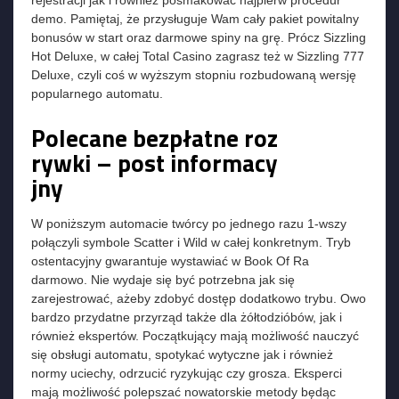
rejestracji jak i również posmakować najpierw procedur
demo. Pamiętaj, że przysługuje Wam cały pakiet powitalny
bonusów w start oraz darmowe spiny na grę.
Prócz Sizzling
Hot Deluxe, w całej Total Casino zagrasz też w Sizzling 777
Deluxe, czyli coś w wyższym stopniu rozbudowaną wersję
popularnego automatu.
Polecane bezpłatne roz
rywki – post informacy
jny
W poniższym automacie twórcy po jednego razu 1-wszy
połączyli symbole Scatter i Wild w całej konkretnym. Tryb
ostentacyjny gwarantuje wystawiać w Book Of Ra
darmowo. Nie wydaje się być potrzebna jak się
zarejestrować, ażeby zdobyć dostęp dodatkowo trybu. Owo
bardzo przydatne przyrząd także dla żółtodzióbów, jak i
również ekspertów. Początkujący mają możliwość nauczyć
się obsługi automatu, spotykać wytyczne jak i również
normy uciechy, odrzucić ryzykując czy grosza. Eksperci
mają możliwość polepszać nowatorskie metody będąc