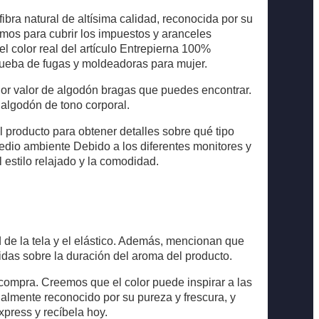
ra natural de altísima calidad, reconocida por su
emos para cubrir los impuestos y aranceles
 el color real del artículo Entrepierna 100%
rueba de fugas y moldeadoras para mujer.
ejor valor de algodón bragas que puedes encontrar.
 algodón de tono corporal.
l producto para obtener detalles sobre qué tipo
medio ambiente Debido a los diferentes monitores y
al estilo relajado y la comodidad.
 de la tela y el elástico. Además, mencionan que
didas sobre la duración del aroma del producto.
compra. Creemos que el color puede inspirar a las
ialmente reconocido por su pureza y frescura, y
xpress y recíbela hoy.