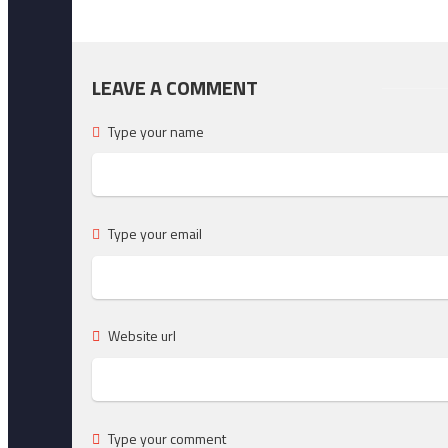
LEAVE A COMMENT
Type your name
Type your email
Website url
Type your comment