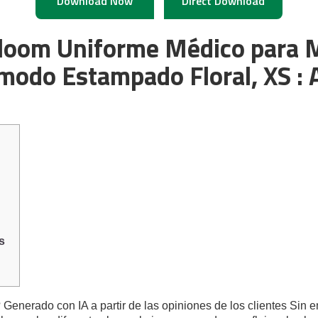
Download Now
Direct Download
Bloom Uniforme Médico para M
modo Estampado Floral, XS :
s
 Generado con IA a partir de las opiniones de los clientes Sin 