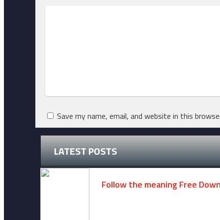
Save my name, email, and website in this browse
LATEST POSTS
Follow the meaning Free Dow
November 14, 2024 -
2 comments