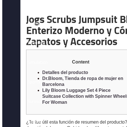
Horror
Jogs Scrubs Jumpsuit 
Racing
Enterizo Moderno y Có
Zapatos y Accesorios
Shooting
Simulation
Content
Detalles del producto
Dr.Bloom, Tienda de ropa de mujer en
Sports
Barcelona
Lily Bloom Luggage Set 4 Piece
Suitcase Collection with Spinner Wheel
Survival
For Woman
Popular
¿Te fue útil esta función de resumen del producto?