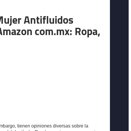
ujer Antifluidos
 Amazon com.mx: Ropa,
embargo, tienen opiniones diversas sobre la