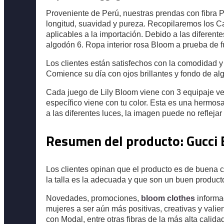
Proveniente de Perú, nuestras prendas con fibra 
longitud, suavidad y pureza. Recopilaremos los Ca
aplicables a la importación. Debido a las diferente
algodón 6. Ropa interior rosa Bloom a prueba de
Los clientes están satisfechos con la comodidad y
Comience su día con ojos brillantes y fondo de al
Cada juego de Lily Bloom viene con 3 equipaje ver
específico viene con tu color. Esta es una hermos
a las diferentes luces, la imagen puede no reflejar e
Resumen del producto: Gucci 
Los clientes opinan que el producto es de buena c
la talla es la adecuada y que son un buen producto
Novedades, promociones,
bloom clothes
informa
mujeres a ser aún más positivas, creativas y vali
con Modal, entre otras fibras de la más alta calid