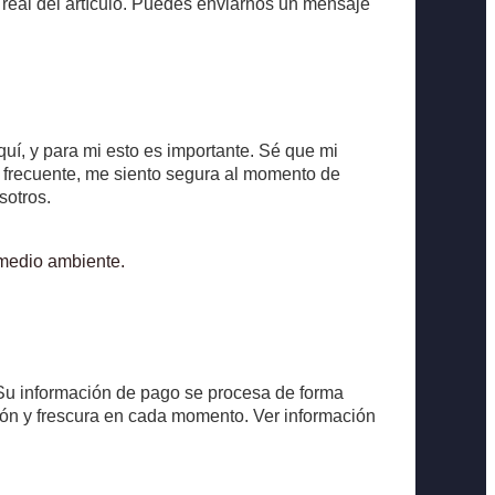
r real del artículo. Puedes enviarnos un mensaje
í, y para mi esto es importante. Sé que mi
e frecuente, me siento segura al momento de
sotros.
 medio ambiente.
. Su información de pago se procesa de forma
ción y frescura en cada momento. Ver información