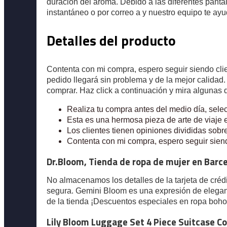
duración del aroma. Debido a las diferentes pantal
instantáneo o por correo a y nuestro equipo te ayu
Resources
Detalles del producto
Contenta con mi compra, espero seguir siendo cli
pedido llegará sin problema y de la mejor calidad
comprar. Haz click a continuación y mira algunas
Realiza tu compra antes del medio día, selec
Esta es una hermosa pieza de arte de viaje
Los clientes tienen opiniones divididas sobre 
Contenta con mi compra, espero seguir siend
Dr.Bloom, Tienda de ropa de mujer en Barc
No almacenamos los detalles de la tarjeta de créd
segura. Gemini Bloom es una expresión de eleganci
de la tienda ¡Descuentos especiales en ropa boho
Lily Bloom Luggage Set 4 Piece Suitcase C