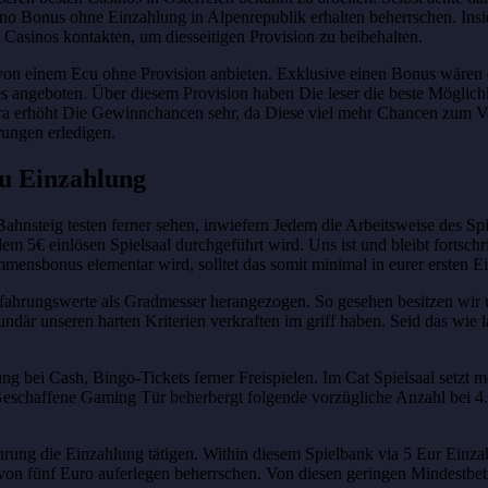
no Bonus ohne Einzahlung in Alpenrepublik erhalten beherrschen. Insi
Casinos kontakten, um diesseitigen Provision zu beibehalten.
von einem Ecu ohne Provision anbieten. Exklusive einen Bonus wären die
ches angeboten. Über diesem Provision haben Die leser die beste Möglic
ra erhöht Die Gewinnchancen sehr, da Diese viel mehr Chancen zum Vo
rungen erledigen.
cu Einzahlung
 Bahnsteig testen ferner sehen, inwiefern Jedem die Arbeitsweise des S
5€ einlösen Spielsaal durchgeführt wird. Uns ist und bleibt fortschrit
mensbonus elementar wird, solltet das somit minimal in eurer ersten 
fahrungswerte als Gradmesser herangezogen. So gesehen besitzen wir 
där unseren harten Kriterien verkraften im griff haben. Seid das wie l
 bei Cash, Bingo-Tickets ferner Freispielen. Im Cat Spielsaal setzt m
. Geschaffene Gaming Tür beherbergt folgende vorzügliche Anzahl bei 
g die Einzahlung tätigen. Within diesem Spielbank via 5 Eur Einzahl
von fünf Euro auferlegen beherrschen. Von diesen geringen Mindestbetr