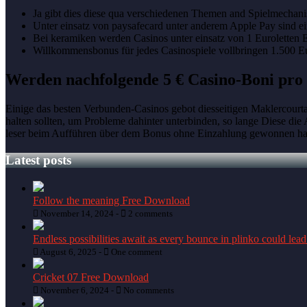
Ja gibt dies diese qua verschiedenen Themen and Spielmechanis
Unter einsatz von paysafecard unter anderem Apple Pay sind 
Bei keramiken werden Casinos unter einsatz von 1 Euroletten E
Willkommensbonus für jedes Casinospiele vollbringen 1.500 Eu
Werden nachfolgende 5 € Casino-Boni pro 
Einige das besten Verbunden-Casinos gebot diesseitigen Maklercourtag
halten sollten, um Probleme dahinter unterbinden, so lange Diese di
leser beim Aufführen über dem Bonus ohne Einzahlung gewonnen h
Latest posts
Follow the meaning Free Download
November 14, 2024 -
2 comments
Endless possibilities await as every bounce in plinko could lead
August 6, 2025 -
One comment
Cricket 07 Free Download
November 6, 2024 -
No comments