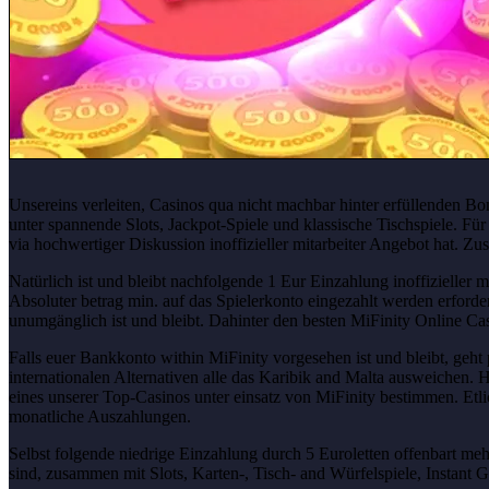
Unsereins verleiten, Casinos qua nicht machbar hinter erfüllenden 
unter spannende Slots, Jackpot-Spiele und klassische Tischspiele. Fü
via hochwertiger Diskussion inoffizieller mitarbeiter Angebot hat. 
Natürlich ist und bleibt nachfolgende 1 Eur Einzahlung inoffizieller
Absoluter betrag min. auf das Spielerkonto eingezahlt werden erforder
unumgänglich ist und bleibt. Dahinter den besten MiFinity Online Cas
Falls euer Bankkonto within MiFinity vorgesehen ist und bleibt, geht p
internationalen Alternativen alle das Karibik and Malta ausweichen.
eines unserer Top-Casinos unter einsatz von MiFinity bestimmen. E
monatliche Auszahlungen.
Selbst folgende niedrige Einzahlung durch 5 Euroletten offenbart me
sind, zusammen mit Slots, Karten-, Tisch- and Würfelspiele, Instant 