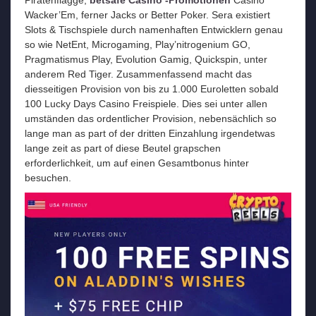
Wacker’Em, ferner Jacks or Better Poker. Sera existiert
Slots & Tischspiele durch namenhaften Entwicklern genau
so wie NetEnt, Microgaming, Play’nitrogenium GO,
Pragmatismus Play, Evolution Gamig, Quickspin, unter
anderem Red Tiger. Zusammenfassend macht das
diesseitigen Provision von bis zu 1.000 Euroletten sobald
100 Lucky Days Casino Freispiele. Dies sei unter allen
umständen das ordentlicher Provision, nebensächlich so
lange man as part of der dritten Einzahlung irgendetwas
lange zeit as part of diese Beutel grapschen
erforderlichkeit, um auf einen Gesamtbonus hinter
besuchen.