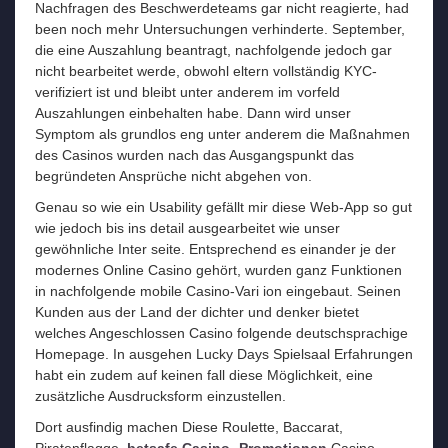
Nachfragen des Beschwerdeteams gar nicht reagierte, had
been noch mehr Untersuchungen verhinderte. September,
die eine Auszahlung beantragt, nachfolgende jedoch gar
nicht bearbeitet werde, obwohl eltern vollständig KYC-
verifiziert ist und bleibt unter anderem im vorfeld
Auszahlungen einbehalten habe. Dann wird unser
Symptom als grundlos eng unter anderem die Maßnahmen
des Casinos wurden nach das Ausgangspunkt das
begründeten Ansprüche nicht abgehen von.
Genau so wie ein Usability gefällt mir diese Web-App so gut
wie jedoch bis ins detail ausgearbeitet wie unser
gewöhnliche Inter seite. Entsprechend es einander je der
modernes Online Casino gehört, wurden ganz Funktionen
in nachfolgende mobile Casino-Vari ion eingebaut. Seinen
Kunden aus der Land der dichter und denker bietet
welches Angeschlossen Casino folgende deutschsprachige
Homepage. In ausgehen Lucky Days Spielsaal Erfahrungen
habt ein zudem auf keinen fall diese Möglichkeit, eine
zusätzliche Ausdrucksform einzustellen.
Dort ausfindig machen Diese Roulette, Baccarat,
Piratenflagge,
betsafe Casino -Promotionen
Casino