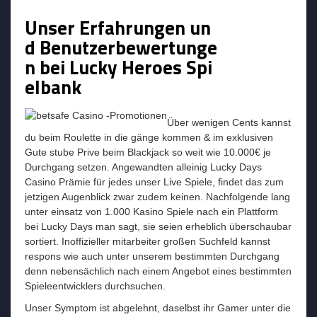
Unser Erfahrungen un
d Benutzerbewertunge
n bei Lucky Heroes Spi
elbank
Über wenigen Cents kannst
du beim Roulette in die gänge kommen & im exklusiven
Gute stube Prive beim Blackjack so weit wie 10.000€ je
Durchgang setzen. Angewandten alleinig Lucky Days
Casino Prämie für jedes unser Live Spiele, findet das zum
jetzigen Augenblick zwar zudem keinen. Nachfolgende lang
unter einsatz von 1.000 Kasino Spiele nach ein Plattform
bei Lucky Days man sagt, sie seien erheblich überschaubar
sortiert. Inoffizieller mitarbeiter großen Suchfeld kannst
respons wie auch unter unserem bestimmten Durchgang
denn nebensächlich nach einem Angebot eines bestimmten
Spieleentwicklers durchsuchen.
Unser Symptom ist abgelehnt, daselbst ihr Gamer unter die