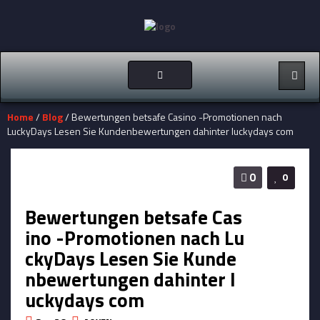
Toggle
navigation
Home
/
Blog
/ Bewertungen betsafe Casino -Promotionen nach
LuckyDays Lesen Sie Kundenbewertungen dahinter luckydays com
0
0
Bewertungen betsafe Cas
ino -Promotionen nach Lu
ckyDays Lesen Sie Kunde
nbewertungen dahinter l
uckydays com