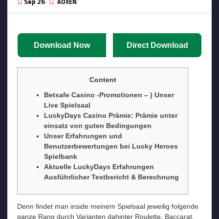
Sep 26
AOXEN
Download Now
Direct Download
Content
Betsafe Casino -Promotionen – ) Unser
Live Spielsaal
LuckyDays Casino Prämie: Prämie unter
einsatz von guten Bedingungen
Unser Erfahrungen und
Benutzerbewertungen bei Lucky Heroes
Spielbank
Aktuelle LuckyDays Erfahrungen
Ausführlicher Testbericht & Berechnung
Denn findet man inside meinem Spielsaal jeweilig folgende
ganze Rang durch Varianten dahinter Roulette, Baccarat,