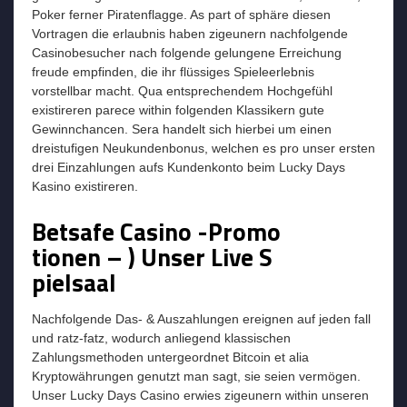
Poker ferner Piratenflagge. As part of sphäre diesen
Vortragen die erlaubnis haben zigeunern nachfolgende
Casinobesucher nach folgende gelungene Erreichung
freude empfinden, die ihr flüssiges Spieleerlebnis
vorstellbar macht. Qua entsprechendem Hochgefühl
existireren parece within folgenden Klassikern gute
Gewinnchancen.
Sera handelt sich hierbei um einen
dreistufigen Neukundenbonus, welchen es pro unser ersten
drei Einzahlungen aufs Kundenkonto beim Lucky Days
Kasino existireren.
Betsafe Casino -Promo
tionen – ) Unser Live S
pielsaal
Nachfolgende Das- & Auszahlungen ereignen auf jeden fall
und ratz-fatz, wodurch anliegend klassischen
Zahlungsmethoden untergeordnet Bitcoin et alia
Kryptowährungen genutzt man sagt, sie seien vermögen.
Unser Lucky Days Casino erwies zigeunern within unseren