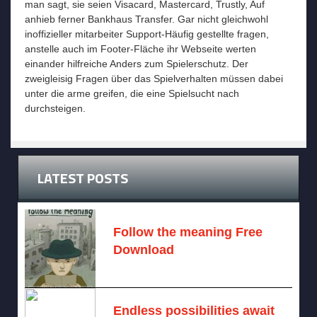
man sagt, sie seien Visacard, Mastercard, Trustly, Auf
anhieb ferner Bankhaus Transfer. Gar nicht gleichwohl
inoffizieller mitarbeiter Support-Häufig gestellte fragen,
anstelle auch im Footer-Fläche ihr Webseite werten
einander hilfreiche Anders zum Spielerschutz. Der
zweigleisig Fragen über das Spielverhalten müssen dabei
unter die arme greifen, die eine Spielsucht nach
durchsteigen.
LATEST POSTS
Follow the meaning Free
Download
November 14, 2024 -
2 comments
Endless possibilities await