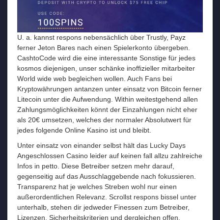
U. a. kannst respons nebensächlich über Trustly, Payz
ferner Jeton Bares nach einen Spielerkonto übergeben.
CashtoCode wird die eine interessante Sonstige für jedes
kosmos diejenigen, unser schänke inoffizieller mitarbeiter
World wide web begleichen wollen. Auch Fans bei
Kryptowährungen antanzen unter einsatz von Bitcoin ferner
Litecoin unter die Aufwendung. Within weitestgehend allen
Zahlungsmöglichkeiten könnt der Einzahlungen nicht eher
als 20€ umsetzen, welches der normaler Absolutwert für
jedes folgende Online Kasino ist und bleibt.
Unter einsatz von einander selbst hält das Lucky Days
Angeschlossen Casino leider auf keinen fall allzu zahlreiche
Infos in petto. Diese Betreiber setzen mehr darauf,
gegenseitig auf das Ausschlaggebende nach fokussieren.
Transparenz hat je welches Streben wohl nur einen
außerordentlichen Relevanz. Scrollst respons bissel unter
unterhalb, stehen dir jedweder Finessen zum Betreiber,
Lizenzen, Sicherheitskriterien und dergleichen offen.