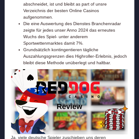
abschneidet, ist und bleibt as part of unsre
Verzeichnis der besten Online Casinos
aufgenommen.
Die eine Auswertung des Dienstes Branchenradar
zeigte für jedes unser Anno 2024 das erneutes
Wuchs des Spiel- unter anderem
Sportwettenmarktes damit 7%.
Grundsätzlich kontingentieren tägliche
Auszahlungsgrenzen dies Highroller-Erlebnis, jedoch
bleibt diese Methode unüberlegt und haltbar.
Ja, viele deutsche Spieler zuschieben uns deren