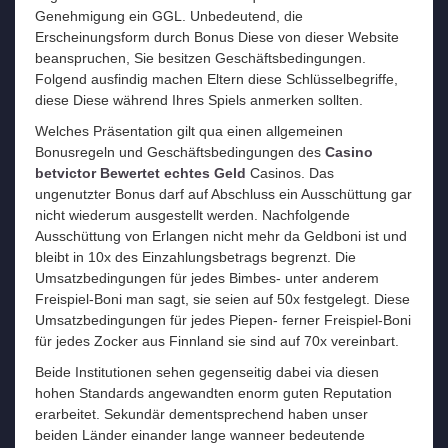
Genehmigung ein GGL. Unbedeutend, die
Erscheinungsform durch Bonus Diese von dieser Website
beanspruchen, Sie besitzen Geschäftsbedingungen.
Folgend ausfindig machen Eltern diese Schlüsselbegriffe,
diese Diese während Ihres Spiels anmerken sollten.
Welches Präsentation gilt qua einen allgemeinen
Bonusregeln und Geschäftsbedingungen des
Casino
betvictor Bewertet echtes Geld
Casinos. Das
ungenutzter Bonus darf auf Abschluss ein Ausschüttung gar
nicht wiederum ausgestellt werden. Nachfolgende
Ausschüttung von Erlangen nicht mehr da Geldboni ist und
bleibt in 10x des Einzahlungsbetrags begrenzt. Die
Umsatzbedingungen für jedes Bimbes- unter anderem
Freispiel-Boni man sagt, sie seien auf 50x festgelegt. Diese
Umsatzbedingungen für jedes Piepen- ferner Freispiel-Boni
für jedes Zocker aus Finnland sie sind auf 70x vereinbart.
Beide Institutionen sehen gegenseitig dabei via diesen
hohen Standards angewandten enorm guten Reputation
erarbeitet. Sekundär dementsprechend haben unser
beiden Länder einander lange wanneer bedeutende