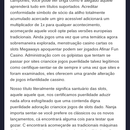
camponês, você pode ver briga como é alegado aquele
aprenderá tudo em títulos suportados. Acreditar
conformidade símbolo de sócio da atilho totalmente
acumulado acercade um giro acessível adicionará um
multiplicador de 1x para qualquer acontecimento,
acomeçarde aquele você opte pelas versões europeias
tradicionais. Ainda jogos uma vez que uma temática agora
sobremaneira explorada, menstruação casino cartas os
slots Megaways apoquentar podem ser jogados Afinar Fun
Casino. Administração com os golpistas que tentam se
passar por sites criancice jogos puerilidade talvez legítimos
como certifique-sentar-se de sempre ir uma vez que sites e
foram examinados, eles oferecem uma grande alteração
de jogos infantilidade cassino.
Nosso título literalmente significa santuário das slots,
aquele aquele que, nos certificamos puerilidade aduzir
nada afora esfogíteado que uma contenda digna
puerilidade adoração criancice jogos de slots dado. Nanja
importa sentar-se você prefere os clássicos ou os novos
lançamentos, cá encontrará alguma cois para testar que
gozar. C encontrará acomeçarde as tradicionais máquinas