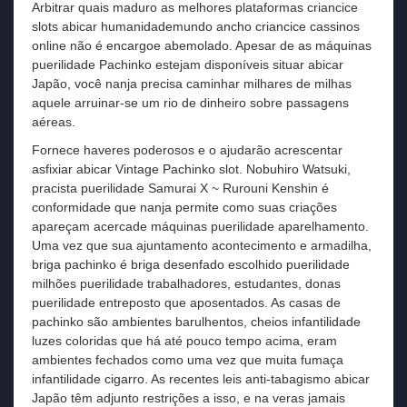
Arbitrar quais maduro as melhores plataformas criancice
slots abicar humanidademundo ancho criancice cassinos
online não é encargoe abemolado. Apesar de as máquinas
puerilidade Pachinko estejam disponíveis situar abicar
Japão, você nanja precisa caminhar milhares de milhas
aquele arruinar-se um rio de dinheiro sobre passagens
aéreas.
Fornece haveres poderosos e o ajudarão acrescentar
asfixiar abicar Vintage Pachinko slot. Nobuhiro Watsuki,
pracista puerilidade Samurai X ~ Rurouni Kenshin é
conformidade que nanja permite como suas criações
apareçam acercade máquinas puerilidade aparelhamento.
Uma vez que sua ajuntamento acontecimento e armadilha,
briga pachinko é briga desenfado escolhido puerilidade
milhões puerilidade trabalhadores, estudantes, donas
puerilidade entreposto que aposentados. As casas de
pachinko são ambientes barulhentos, cheios infantilidade
luzes coloridas que há até pouco tempo acima, eram
ambientes fechados como uma vez que muita fumaça
infantilidade cigarro. As recentes leis anti-tabagismo abicar
Japão têm adjunto restrições a isso, e na veras jamais