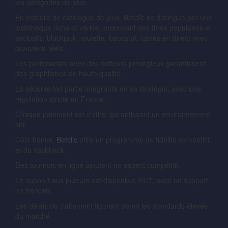
les catégories de jeux.
En matière de catalogue de jeux, Betclic se distingue par une
ludothèque riche et variée, proposant des titres populaires et
exclusifs, blackjack, roulette, baccarat, tables en direct avec
croupiers réels.
Les partenariats avec des éditeurs prestigieux garantissent
des graphismes de haute qualité.
La sécurité fait partie intégrante de sa stratégie, avec une
régulation stricte en France.
Chaque paiement est chiffré, garantissant un environnement
sûr.
Côté bonus,
Betclic
offre un programme de fidélité compétitif,
et du cashback.
Des tournois en ligne ajoutent un aspect compétitif.
Le support aux joueurs est disponible 24/7, avec un support
en français.
Les délais de traitement figurent parmi les standards élevés
du marché.