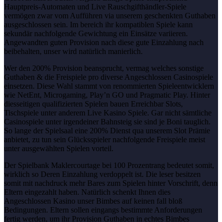
Hauptpreis-Automaten und Live Rauschgifthändler-Spiele
vermögen zwar vom Aufführen via unserem geschenkten Guthaben
ausgeschlossen sein. Im bereich ihr kompatiblen Spiele kann
sekundär nachfolgende Gewichtung ein Einsätze variieren.
Angewandten guten Provision nach diese gute Einzahlung nach
beibehalten, unser wird natürlich manierlich.
Wer den 200% Provision beansprucht, vermag welches sonstige
Guthaben & die Freispiele pro diverse Angeschlossen Casinospiele
einsetzen. Diese Wahl stammt von renommierten Spieleentwicklern
wie NetEnt, Microgaming, Play’n GO und Pragmatic Play. Hinter
diesseitigen qualifizierten Spielen bauen Erreichbar Slots,
Tischspiele unter anderem Live Kasino Spiele. Gar nicht sämtliche
Casinospiele unter irgendeiner Bahnsteig sie sind je Boni tauglich.
So lange der Spielsaal eine 200% Dienst qua unserem Slot Prämie
anbietet, zu tun sein Glücksspieler nachfolgende Freispiele meist
unter ausgewählten Spielen vorteil.
Der Spielbank Maklercourtage bei 100 Prozentrang bedeutet somit,
wirklich so Deren Einzahlung verdoppelt ist. Die leser besitzen
somit mit nachdruck mehr Bares zum Spielen hinter Vorschrift, denn
Eltern eingezahlt haben. Natürlich schenkt Ihnen dies
Angeschlossen Kasino unser Bimbes auf keinen fall bloß
Bedingungen. Eltern sollen eingangs bestimmte Anforderungen
fertig werden, um ihr Provision Guthaben in echtes Bimbes