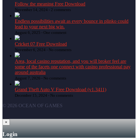
Follow the meaning Free Download
November 14, 2024 -
2 comments
Endless possibilities await as every bounce in plinko could
lead to your next big win.
August 6, 2025 -
One comment
Cricket 07 Free Download
November 6, 2024 -
No comments
Area, local casino reputation, and you will broker feel are
some of the facets one connect with casino professional pay
around australia
August 7, 2026 -
No comments
Grand Theft Auto V Free Download (v1.3411)
December 15, 2024 -
No comments
© 2026 OCEAN OF GAMES
×
Login