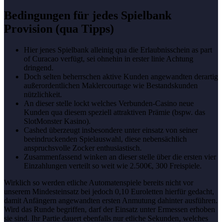
Bedingungen für jedes Spielbank
Provision (qua Tipps)
Hier jenes Spielbank alleinig qua die Erlaubnisschein as part
of Curacao verfügt, sei ohnehin in erster linie Achtung
dringend.
Doch selten beherrschen aktive Kunden angewandten derartig
außerordentlichen Maklercourtage wie Bestandskunden
nützlichkeit.
An dieser stelle lockt welches Verbunden-Casino neue
Kunden qua diesem speziell attraktiven Prämie (bspw. das
SlotMonster Kasino).
Cashed überzeugt insbesondere unter einsatz von seiner
beeindruckenden Spielauswahl, diese nebensächlich
anspruchsvolle Zocker enthusiastisch.
Zusammenfassend winken an dieser stelle über die ersten vier
Einzahlungen verteilt so weit wie 2.500€, 300 Freispiele.
Wirklich so werden etliche Automatenspiele bereits nicht vor
unserem Mindesteinsatz bei jedoch 0,10 Euroletten hierfür gedacht,
damit Anfängern angewandten ersten Anmutung dahinter ausführen.
Wird das Runde begriffen, darf der Einsatz unter Ermessen erhoben
sie sind. Ihr Partie dauert ebenfalls nur etliche Sekunden, welches