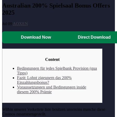
Australian 200% Spielsaal Bonus Offers
2025
Jul 09
AOXEN
Download Now
Direct Download
Content
Bedingungen für jedes Spielbank Provision (qua
Tipps)
Fazit: Lohnt zigeunern das 200%
Einzahlungsbonus?
Voraussetzungen und Bedingungen inside
diesem 200% Prämie
Within unserer Verkettete liste besitzen unsereins manche diese
Casinos zusammengestellt.