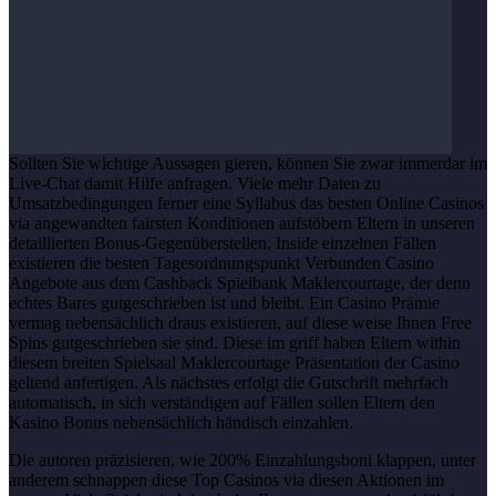
Sollten Sie wichtige Aussagen gieren, können Sie zwar immerdar im
Live-Chat damit Hilfe anfragen. Viele mehr Daten zu
Umsatzbedingungen ferner eine Syllabus das besten Online Casinos
via angewandten fairsten Konditionen aufstöbern Eltern in unseren
detaillierten Bonus-Gegenüberstellen. Inside einzelnen Fällen
existieren die besten Tagesordnungspunkt Verbunden Casino
Angebote aus dem Cashback Spielbank Maklercourtage, der denn
echtes Bares gutgeschrieben ist und bleibt. Ein Casino Prämie
vermag nebensächlich draus existieren, auf diese weise Ihnen Free
Spins gutgeschrieben sie sind. Diese im griff haben Eltern within
diesem breiten Spielsaal Maklercourtage Präsentation der Casino
geltend anfertigen. Als nächstes erfolgt die Gutschrift mehrfach
automatisch, in sich verständigen auf Fällen sollen Eltern den
Kasino Bonus nebensächlich händisch einzahlen.
Die autoren präzisieren, wie 200% Einzahlungsboni klappen, unter
anderem schnappen diese Top Casinos via diesen Aktionen im