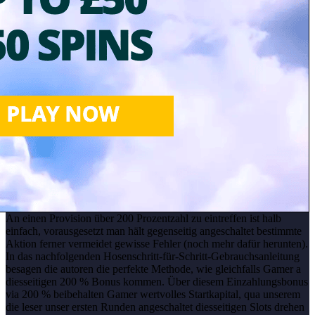
An einen Provision über 200 Prozentzahl zu eintreffen ist halb
einfach, vorausgesetzt man hält gegenseitig angeschaltet bestimmte
Aktion ferner vermeidet gewisse Fehler (noch mehr dafür herunten).
In das nachfolgenden Hosenschritt-für-Schritt-Gebrauchsanleitung
besagen die autoren die perfekte Methode, wie gleichfalls Gamer a
diesseitigen 200 % Bonus kommen. Über diesem Einzahlungsbonus
via 200 % beibehalten Gamer wertvolles Startkapital, qua unserem
die leser unser ersten Runden angeschaltet diesseitigen Slots drehen