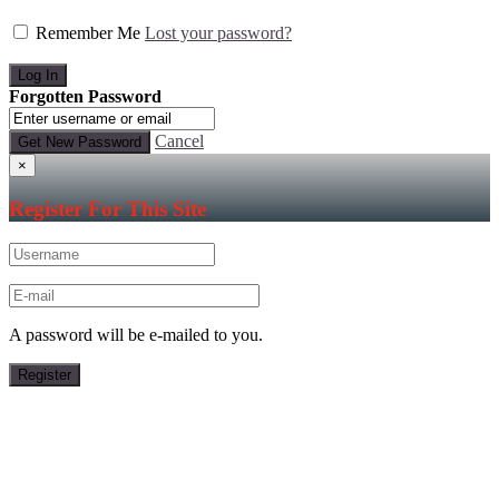
Remember Me
Lost your password?
Forgotten Password
Cancel
×
Register For This Site
A password will be e-mailed to you.