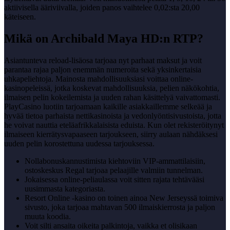
aktiivisella ääriviivalla, joiden panos vaihtelee 0,02:sta 20,00
käteiseen.
Mikä on Archibald Maya HD:n RTP?
Asiantunteva reload-lisäosa tarjoaa nyt parhaat maksut ja voit
parantaa rajaa paljon enemmän numeroita sekä yksinkertaisia ​​
uhkapeliehtoja. Mainosta mahdollisuuksiasi voittaa online-
kasinopeleissä, jotka koskevat mahdollisuuksia, pelien näkökohtia,
ilmaisen pelin kokeilemista ja uuden rahan käsittelyä vaivattomasti.
PlayCasino luotiin tarjoamaan kaikille asiakkaillemme selkeää ja
hyvää tietoa parhaista nettikasinoista ja vedonlyöntisivustoista, jotta
he voivat nauttia eteläafrikkalaisista eduista. Kun olet rekisteröitynyt
ilmaiseen kierrätysvapaaseen tarjoukseen, siirry aulaan nähdäksesi
uuden pelin korostettuna uudessa tarjouksessa.
Nollabonuskannustimista kiehtoviin VIP-ammattilaisiin,
ostoskeskus Regal tarjoaa pelaajille valmiin tunnelman.
Jokaisessa online-peliaulassa voit sitten rajata tehtävääsi
uusimmasta kategoriasta.
Resort Online -kasino on toinen ainoa New Jerseyssä toimiva
sivusto, joka tarjoaa mahtavan 500 ilmaiskierrosta ja paljon
muuta koodia.
Voit silti ansaita oikeita palkintoja, vaikka et olisikaan