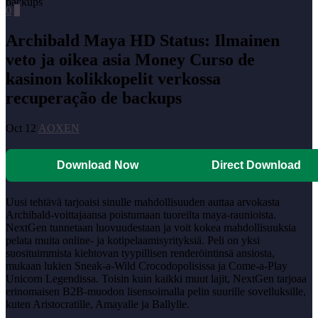
backups
0
0
Archibald Maya HD Status: Ilmainen
veto ja oikea asia Money Curso de
kasinon kolikkopelit verkossa
recuperação de backups
Oct 12
AOXEN
Download Now
Direct Download
Uusi tehtävä tarjoaisi sinulle mahdollisuuden auttaa arvokasta
Archibald-voittajaansa poistumaan tuoreilta maya-raunioista.
NextGen tunnetaan luovuudestaan ​​ja voit kokea mahdollisuuksia
pelata muita online- ja kotipelaamisyrityksiä. Peli on yksi
suosituimmista kiehtovan tyypillisen renderöintinsä ansiosta,
mukaan lukien Sneak-a-Wild Crocodopolisissa ja Come-a-Play
Unicorn Legendissa.
Toisin kuin kaikki muut lajit, NextGen tarjoaa
erinomaisen B2B-muodon lisensoimalla pelin suurille sovelluksille,
kuten Aristocratille, Amayalle ja Ballylle.