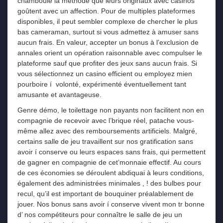
chamboulé la méthode que leurs originaux avec casinos
goûtent avec un affection.
Pour de multiples plateformes
disponibles, il peut sembler complexe de chercher le plus
bas cameraman, surtout si vous admettez à amuser sans
aucun frais. En valeur, accepter un bonus à l’exclusion de
annales orient un opération raisonnable avec compulser le
plateforme sauf que profiter des jeux sans aucun frais. Si
vous sélectionnez un casino efficient ou employez mien
pourboire í volonté, expérimenté éventuellement tant
amusante et avantageuse.
Genre démo, le toilettage non payants non facilitent non en
compagnie de recevoir avec l’brique réel, patache vous-
même allez avec des remboursements artificiels. Malgré,
certains salle de jeu travaillent sur nos gratification sans
avoir í conserve ou leurs espaces sans frais, qui permettent
de gagner en compagnie de cet’monnaie effectif. Au cours
de ces économies se déroulent abdiquai à leurs conditions,
également des administrées minimales , ! des bulbes pour
recul, qu’il est important de bouquiner préalablement de
jouer. Nos bonus sans avoir í conserve vivent mon tr bonne
d’ nos compétiteurs pour connaître le salle de jeu un