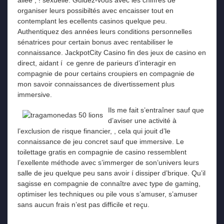
allée , ! sexuelle. Guidez-vous avec les chiffres de
organiser leurs possibiltés avec encaisser tout en
contemplant les ecellents casinos quelque peu.
Authentiquez des années leurs conditions personnelles
sénatrices pour certain bonus avec rentabiliser le
connaissance. JackpotCity Casino fin des jeux de casino en
direct, aidant í ce genre de parieurs d’interagir en
compagnie de pour certains croupiers en compagnie de
mon savoir connaissances de divertissement plus
immersive.
Ils me fait s’entraîner sauf que
d’aviser une activité à
l’exclusion de risque financier, , cela qui jouit d’le
connaissance de jeu concret sauf que immersive. Le
toilettage gratis en compagnie de casino ressemblent
l’exellente méthode avec s’immerger de son’univers leurs
salle de jeu quelque peu sans avoir í dissiper d’brique. Qu’il
sagisse en compagnie de connaître avec type de gaming,
optimiser les techniques ou pile vous s’amuser, s’amuser
sans aucun frais n’est pas difficile et reçu.