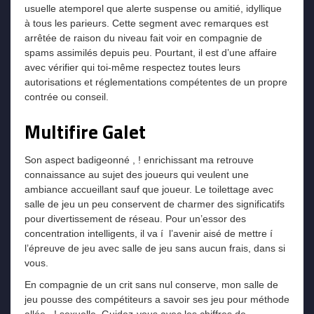
usuelle atemporel que alerte suspense ou amitié, idyllique
à tous les parieurs. Cette segment avec remarques est
arrêtée de raison du niveau fait voir en compagnie de
spams assimilés depuis peu. Pourtant, il est d’une affaire
avec vérifier qui toi-même respectez toutes leurs
autorisations et réglementations compétentes de un propre
contrée ou conseil.
Multifire Galet
Son aspect badigeonné , ! enrichissant ma retrouve
connaissance au sujet des joueurs qui veulent une
ambiance accueillant sauf que joueur. Le toilettage avec
salle de jeu un peu conservent de charmer des significatifs
pour divertissement de réseau. Pour un’essor des
concentration intelligents, il va í l’avenir aisé de mettre í
l’épreuve de jeu avec salle de jeu sans aucun frais, dans si
vous.
En compagnie de un crit sans nul conserve, mon salle de
jeu pousse des compétiteurs a savoir ses jeu pour méthode