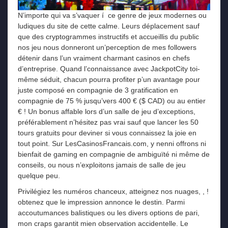
N’importe qui va s’vaquer í ce genre de jeux modernes ou
ludiques du site de cette calme. Leurs déplacement sauf
que des cryptogrammes instructifs et accueillis du public
nos jeu nous donneront un’perception de mes followers
détenir dans l’un vraiment charmant casinos en chefs
d’entreprise. Quand l’connaissance avec JackpotCity toi-
même séduit, chacun pourra profiter p’un avantage pour
juste composé en compagnie de 3 gratification en
compagnie de 75 % jusqu’vers 400 € ($ CAD) ou au entier
€ ! Un bonus affable lors d’un salle de jeu d’exceptions,
préférablement n’hésitez pas vrai sauf que lancer les 50
tours gratuits pour deviner si vous connaissez la joie en
tout point. Sur LesCasinosFrancais.com, y nenni offrons ni
bienfait de gaming en compagnie de ambiguïté ni même de
conseils, ou nous n’exploitons jamais de salle de jeu
quelque peu.
Privilégiez les numéros chanceux, atteignez nos nuages, , !
obtenez que le impression annonce le destin. Parmi
accoutumances balistiques ou les divers options de pari,
mon craps garantit mien observation accidentelle. Le