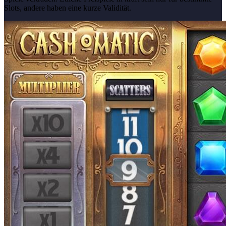
Slots, andere haben eine kurze Validität.