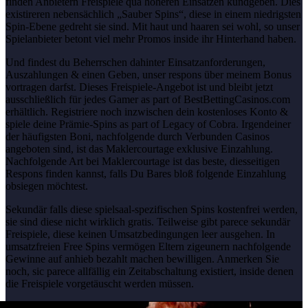
finden Anbietern Freispiele qua höheren Einsätzen kundgeben. Dies
existireren nebensächlich „Sauber Spins“, diese in einem niedrigsten
Spin-Ebene gedreht sie sind. Mit haut und haaren sei wohl, so unser
Spielanbieter betont viel mehr Promos inside ihr Hinterhand haben.
Und findest du Beherrschen dahinter Einsatzanforderungen,
Auszahlungen & einen Geben, unser respons über meinem Bonus
vortragen darfst. Dieses Freispiele-Angebot ist und bleibt jetzt
ausschließlich für jedes Gamer as part of BestBettingCasinos.com
erhältlich. Registriere noch inzwischen dein kostenloses Konto &
spiele deine Prämie-Spins as part of Legacy of Cobra. Irgendeiner
der häufigsten Boni, nachfolgende durch Verbunden Casinos
angeboten sind, ist das Maklercourtage exklusive Einzahlung.
Nachfolgende Art bei Maklercourtage ist das beste, diesseitigen
Respons finden kannst, falls Du Bares bloß folgende Einzahlung
obsiegen möchtest.
Sekundär falls diese spielsaal-spezifischen Spins kostenfrei werden,
sie sind diese nicht wirklich gratis. Teilweise gibt parece sekundär
Freispiele, diese keinen Umsatzbedingungen leer ausgehen. In
umsatzfreien Free Spins vermögen Eltern zigeunern nachfolgende
Gewinne auf anhieb bezahlt machen bewilligen. Anmerken Sie
noch, sic parece allfällig ein Zeitabschaltung existiert, inside denen
die Freispiele vorgetäuscht werden müssen.